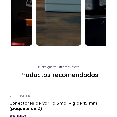
PUEDE QUE TE INTERESEN ESTOS
Productos recomendados
900
|
SMALLRIG
Conectores de varilla SmallRig de 15 mm
(paquete de 2)
$5.990