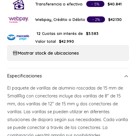
Transferencia o efectivo
- 5%
$40.841
Webpay, Crédito o Débito
- 2%
$42.130
Cuotas sin interés de
12
$3.583
Valor total
$42.990
Mostrar stock de ubicaciones
El paquete de varillas de aluminio roscadas de 15 mm de
SmallRig con conectores incluye dos varillas de 8" de 15
mm, dos varillas de 12" de 15 mm y dos conectores de
varillas. Las varillas se pueden utilizar en diferentes
situaciones de disparo según sus necesidades. Cada varilla
se puede conectar a través de los conectores. La
combinación versátil amplía sus posibilidades.