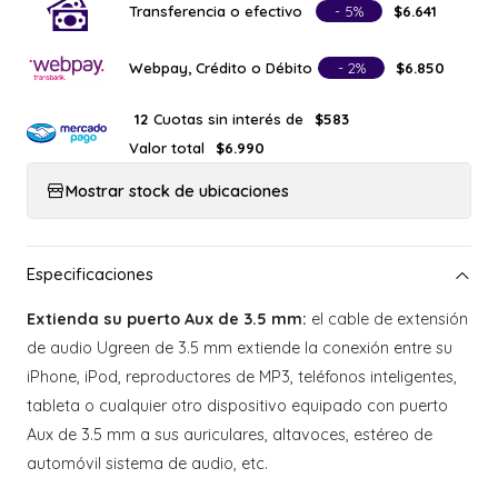
Transferencia o efectivo
- 5%
$6.641
Webpay, Crédito o Débito
- 2%
$6.850
Cuotas sin interés de
12
$583
Valor total
$6.990
Mostrar stock de ubicaciones
Extienda su puerto Aux de 3.5 mm:
el cable de extensión
de audio Ugreen de 3.5 mm extiende la conexión entre su
iPhone, iPod, reproductores de MP3, teléfonos inteligentes,
tableta o cualquier otro dispositivo equipado con puerto
Aux de 3.5 mm a sus auriculares, altavoces, estéreo de
automóvil sistema de audio, etc.