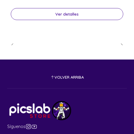
Ver detalles
VOLVER ARRIBA
Síguenos