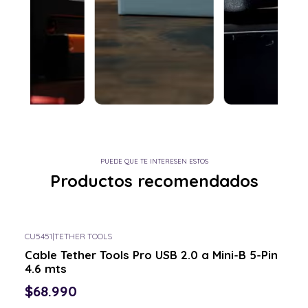
PUEDE QUE TE INTERESEN ESTOS
Productos recomendados
CU5451
|
TETHER TOOLS
Consulta por el tuyo
Cable Tether Tools Pro USB 2.0 a Mini-B 5-Pin
4.6 mts
$68.990