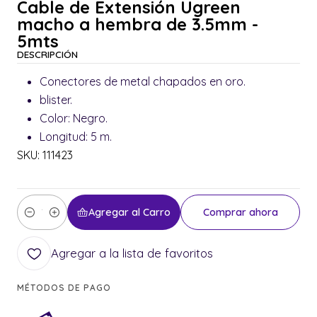
Cable de Extensión Ugreen
macho a hembra de 3.5mm -
5mts
DESCRIPCIÓN
Conectores de metal chapados en oro.
blister.
Color: Negro.
Longitud: 5 m.
SKU: 111423
Agregar al Carro
Comprar ahora
Cantidad
Agregar a la lista de favoritos
MÉTODOS DE PAGO