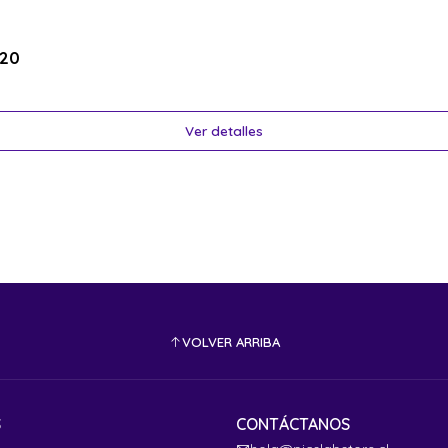
-20
Ver detalles
VOLVER ARRIBA
S
CONTÁCTANOS