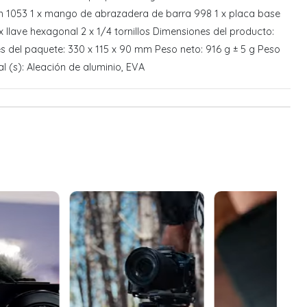
 mm 1053 1 x mango de abrazadera de barra 998 1 x placa base
 llave hexagonal 2 x 1/4 tornillos Dimensiones del producto:
 del paquete: 330 x 115 x 90 mm Peso neto: 916 g ± 5 g Peso
al (s): Aleación de aluminio, EVA