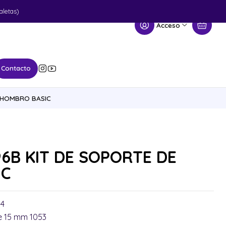
aletas)
Acceso
Contacto
 HOMBRO BASIC
6B KIT DE SOPORTE DE
IC
94
de 15 mm 1053