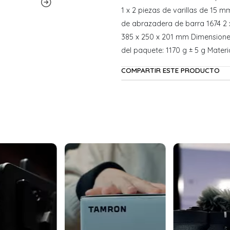
1 x 2 piezas de varillas de 15
de abrazadera de barra 1674 2 x
385 x 250 x 201 mm Dimensiones
del paquete: 1170 g ± 5 g Materi
COMPARTIR ESTE PRODUCTO