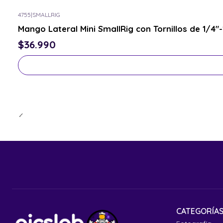
4755
|
SMALLRIG
Consulta por el tuyo
Mango Lateral Mini SmallRig con Tornillos de 1/4"
$36.990
CATEGORÍA