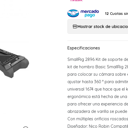
Cuotas si
12
Mostrar stock de ubicaci
SmallRig 2896 Kit de soporte d
kit de hombro Basic SmallRig 
para colocar su cámara sobre 
ajustar hasta 360 ° para admit
universal 1674 que hace que el 
ergonómica está hecha de una 
para ofrecer una experiencia 
abrazadera de varilla se puede
Con múltiples orificios roscado
Diseñador: Nico Robin Compatibi