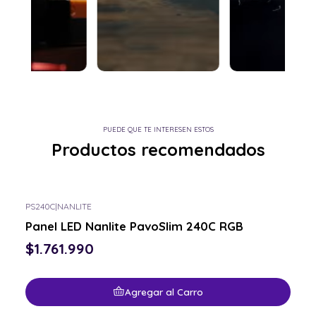
PUEDE QUE TE INTERESEN ESTOS
Productos recomendados
PS240C
|
NANLITE
Panel LED Nanlite PavoSlim 240C RGB
$1.761.990
Agregar al Carro