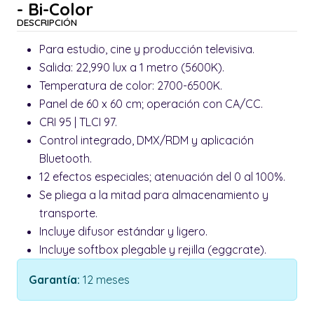
- Bi-Color
DESCRIPCIÓN
Para estudio, cine y producción televisiva.
Salida: 22,990 lux a 1 metro (5600K).
Temperatura de color: 2700-6500K.
Panel de 60 x 60 cm; operación con CA/CC.
CRI 95 | TLCI 97.
Control integrado, DMX/RDM y aplicación
Bluetooth.
12 efectos especiales; atenuación del 0 al 100%.
Se pliega a la mitad para almacenamiento y
transporte.
Incluye difusor estándar y ligero.
Incluye softbox plegable y rejilla (eggcrate).
Garantía:
12 meses