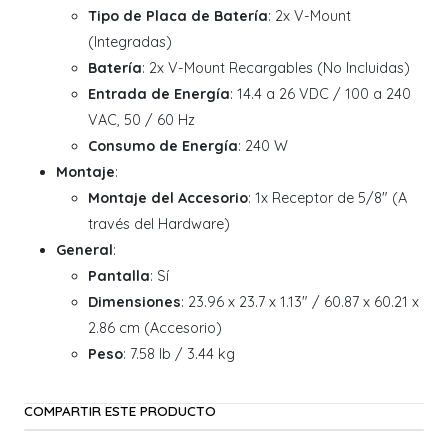
Tipo de Placa de Batería
: 2x V-Mount
(Integradas)
Batería
: 2x V-Mount Recargables (No Incluidas)
Entrada de Energía
: 14.4 a 26 VDC / 100 a 240
VAC, 50 / 60 Hz
Consumo de Energía
: 240 W
Montaje
:
Montaje del Accesorio
: 1x Receptor de 5/8" (A
través del Hardware)
General
:
Pantalla
: Sí
Dimensiones
: 23.96 x 23.7 x 1.13" / 60.87 x 60.21 x
2.86 cm (Accesorio)
Peso
: 7.58 lb / 3.44 kg
COMPARTIR ESTE PRODUCTO