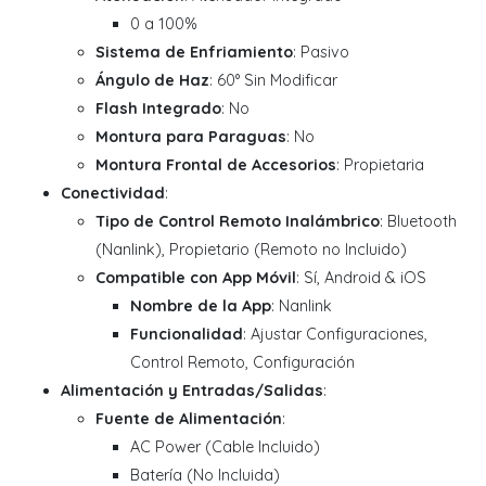
0 a 100%
Sistema de Enfriamiento
: Pasivo
Ángulo de Haz
: 60° Sin Modificar
Flash Integrado
: No
Montura para Paraguas
: No
Montura Frontal de Accesorios
: Propietaria
Conectividad
:
Tipo de Control Remoto Inalámbrico
: Bluetooth
(Nanlink), Propietario (Remoto no Incluido)
Compatible con App Móvil
: Sí, Android & iOS
Nombre de la App
: Nanlink
Funcionalidad
: Ajustar Configuraciones,
Control Remoto, Configuración
Alimentación y Entradas/Salidas
:
Fuente de Alimentación
:
AC Power (Cable Incluido)
Batería (No Incluida)