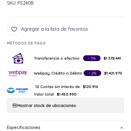
SKU: PS240B
Agregar a la lista de favoritos
MÉTODOS DE PAGO
Transferencia o efectivo
- 5%
$1.378.441
Webpay, Crédito o Débito
- 2%
$1.421.970
Cuotas sin interés de
12
$120.916
Valor total
$1.450.990
Mostrar stock de ubicaciones