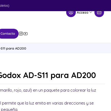
aletas)
Acceso
Contacto
D-S11 para AD200
s Godox AD-S11 para AD200
arillo, rojo, azul) en un paquete para colorear la luz
nal permite que la luz emita en varias direcciones y se
s pequeña.