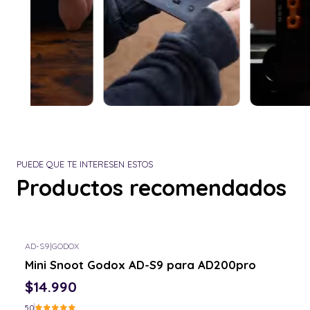
PUEDE QUE TE INTERESEN ESTOS
Productos recomendados
AD-S9
|
GODOX
Mini Snoot Godox AD-S9 para AD200pro
$14.990
5.0