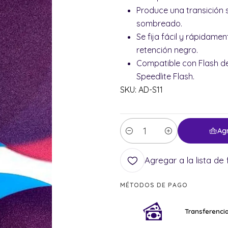
Produce una transición s
sombreado.
Se fija fácil y rápidamen
retención negro.
Compatible con Flash de
Speedlite Flash.
SKU: AD-S11
Ag
Cantidad
Agregar a la lista de 
MÉTODOS DE PAGO
Transferencia