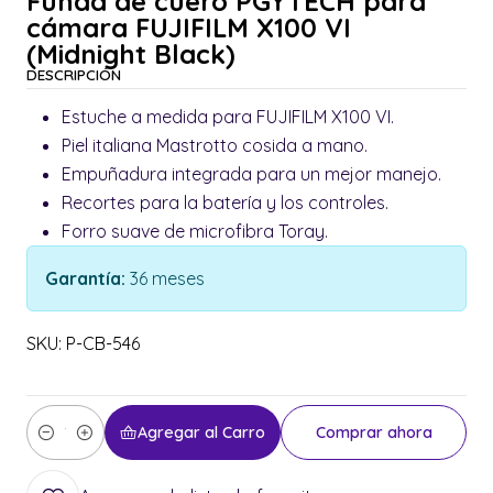
Funda de cuero PGYTECH para
cámara FUJIFILM X100 VI
(Midnight Black)
DESCRIPCIÓN
Estuche a medida para FUJIFILM X100 VI.
Piel italiana Mastrotto cosida a mano.
Empuñadura integrada para un mejor manejo.
Recortes para la batería y los controles.
Forro suave de microfibra Toray.
Garantía:
36 meses
SKU: P-CB-546
Agregar al Carro
Comprar ahora
Cantidad