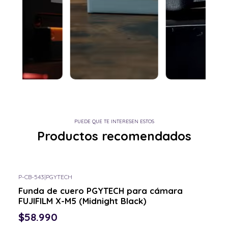
PUEDE QUE TE INTERESEN ESTOS
Productos recomendados
P-CB-543
|
PGYTECH
Funda de cuero PGYTECH para cámara
FUJIFILM X-M5 (Midnight Black)
$58.990