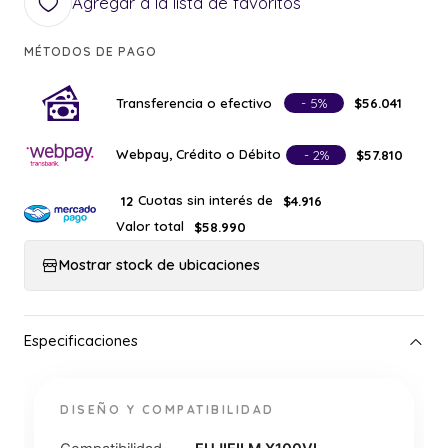
Agregar a la lista de favoritos
MÉTODOS DE PAGO
Transferencia o efectivo
- 5%
$56.041
Webpay, Crédito o Débito
- 2%
$57.810
Cuotas sin interés de
12
$4.916
Valor total
$58.990
Mostrar stock de ubicaciones
DISEÑO Y COMPATIBILIDAD