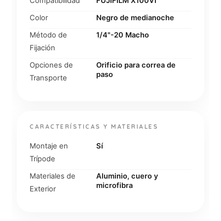
Compatibilidad
FUJIFILM X100VI
Color
Negro de medianoche
Método de
1/4"-20 Macho
Fijación
Opciones de
Orificio para correa de
paso
Transporte
CARACTERÍSTICAS Y MATERIALES
Montaje en
Sí
Trípode
Materiales de
Aluminio, cuero y
microfibra
Exterior