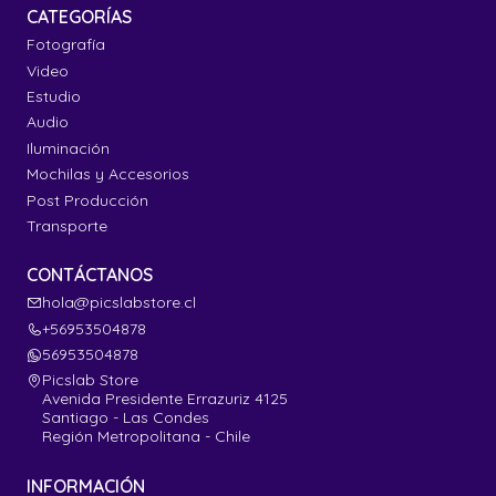
CATEGORÍAS
Fotografía
Video
Estudio
Audio
Iluminación
Mochilas y Accesorios
Post Producción
Transporte
CONTÁCTANOS
hola@picslabstore.cl
+56953504878
56953504878
Picslab Store
Avenida Presidente Errazuriz 4125
Santiago - Las Condes
Región Metropolitana - Chile
INFORMACIÓN