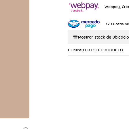
Webpay, Créd
Cuotas si
12
Mostrar stock de ubicaci
COMPARTIR ESTE PRODUCTO