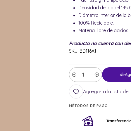
Fácil uso y manipulació
Densidad del papel 145
Diámetro interior de la b
100% Reciclable.
Material libre de ácidos.
Producto no cuenta con de
SKU: BD116A1
Ag
Cantidad
Agregar a la lista de 
MÉTODOS DE PAGO
Transferencia