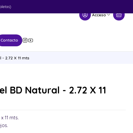
aletas)
Acceso
Contacto
- 2.72 X 11 mts
l BD Natural - 2.72 X 11
 x 11 mts.
ejos.