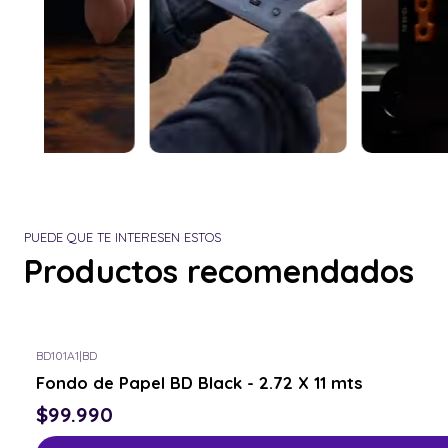
PUEDE QUE TE INTERESEN ESTOS
Productos recomendados
BD101A1
|
BD
Fondo de Papel BD Black - 2.72 X 11 mts
$99.990