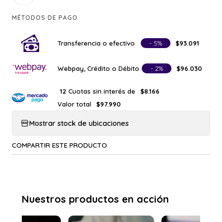
MÉTODOS DE PAGO
Transferencia o efectivo
- 5%
$93.091
Webpay, Crédito o Débito
- 2%
$96.030
Cuotas sin interés de
12
$8.166
Valor total
$97.990
Mostrar stock de ubicaciones
COMPARTIR ESTE PRODUCTO