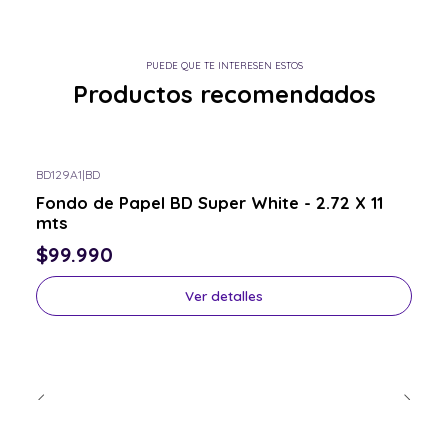
PUEDE QUE TE INTERESEN ESTOS
Productos recomendados
BD129A1
|
BD
Consulta por el tuyo
Fondo de Papel BD Super White - 2.72 X 11
mts
$99.990
Ver detalles