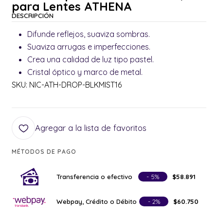
para Lentes ATHENA
DESCRIPCIÓN
Difunde reflejos, suaviza sombras.
Suaviza arrugas e imperfecciones.
Crea una calidad de luz tipo pastel.
Cristal óptico y marco de metal.
SKU: NIC-ATH-DROP-BLKMIST16
Agregar a la lista de favoritos
MÉTODOS DE PAGO
Transferencia o efectivo
- 5%
$58.891
Webpay, Crédito o Débito
- 2%
$60.750