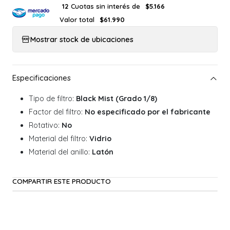
Cuotas sin interés de
12
$5.166
Valor total
$61.990
Mostrar stock de ubicaciones
Tipo de filtro:
Black Mist (Grado 1/8)
Factor del filtro:
No especificado por el fabricante
Rotativo:
No
Material del filtro:
Vidrio
Material del anillo:
Latón
COMPARTIR ESTE PRODUCTO