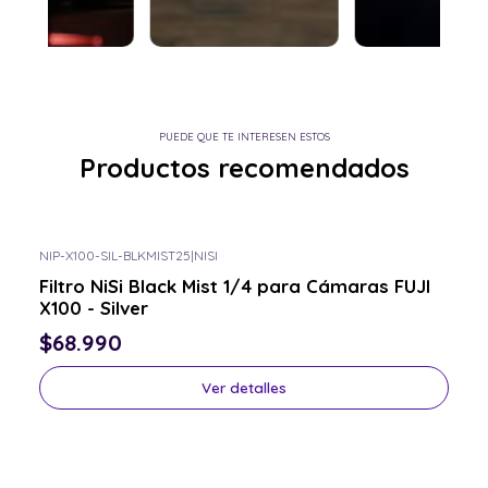
PUEDE QUE TE INTERESEN ESTOS
Productos recomendados
NIP-X100-SIL-BLKMIST25
|
NISI
Consulta por el tuyo
Filtro NiSi Black Mist 1/4 para Cámaras FUJI
X100 - Silver
$68.990
Ver detalles