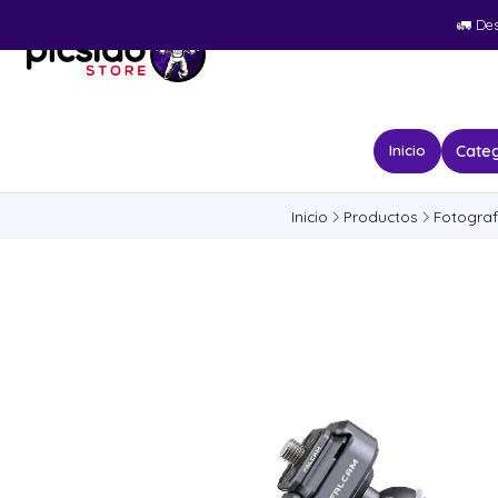
🚛​ De
Categ
Inicio
Inicio
Productos
Fotograf