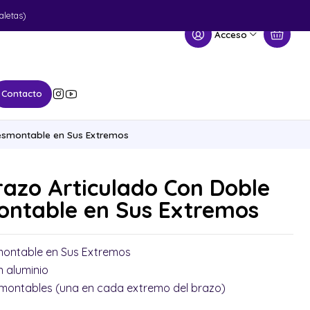
aletas)
Acceso
Contacto
esmontable en Sus Extremos
azo Articulado Con Doble
ntable en Sus Extremos
ontable en Sus Extremos
 aluminio
smontables (una en cada extremo del brazo)