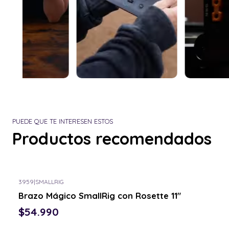
PUEDE QUE TE INTERESEN ESTOS
Productos recomendados
3959
|
SMALLRIG
Brazo Mágico SmallRig con Rosette 11"
$54.990