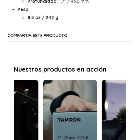
Profundidad:
1.7" / 43.5 mm
Peso
8.5 oz / 242 g
COMPARTIR ESTE PRODUCTO