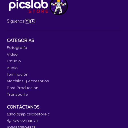
Síguenos
CATEGORÍAS
Fotografía
Video
Estudio
Audio
Iluminación
Mochilas y Accesorios
Post Producción
Transporte
CONTÁCTANOS
hola@picslabstore.cl
+56953504878
56953504878