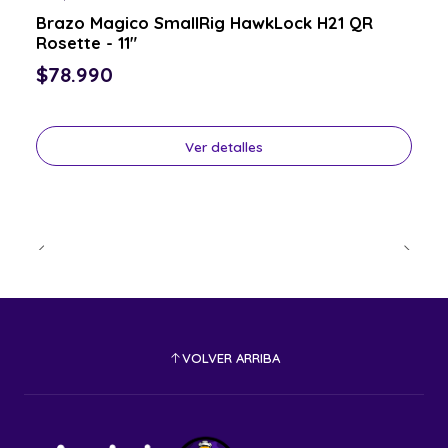
Consulta por el tuyo
Brazo Magico SmallRig HawkLock H21 QR
Rosette - 11"
$78.990
Ver detalles
VOLVER ARRIBA