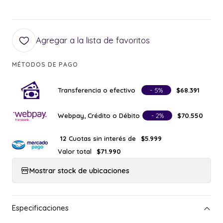
Agregar a la lista de favoritos
MÉTODOS DE PAGO
Transferencia o efectivo
- 5%
$68.391
Webpay, Crédito o Débito
- 2%
$70.550
Cuotas sin interés de
12
$5.999
Valor total
$71.990
Mostrar stock de ubicaciones