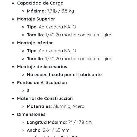
Capacidad de Carga
Máxima:
7.7 lb / 3.5 kg
Montaje Superior
Tipo:
Abrazadera NATO
Tornillo:
1/4"-20 macho con pin anti-giro
Montaje Inferior
Tipo:
Abrazadera NATO
Tornillo:
1/4"-20 macho con pin anti-giro
Montaje de Accesorios
No especificado por el fabricante
Puntos de Articulación
3
Material de Construcción
Materiales:
Aluminio, Acero
Dimensiones
Longitud Máxima:
7" / 17.8 cm
Ancho:
2.6" / 65 mm