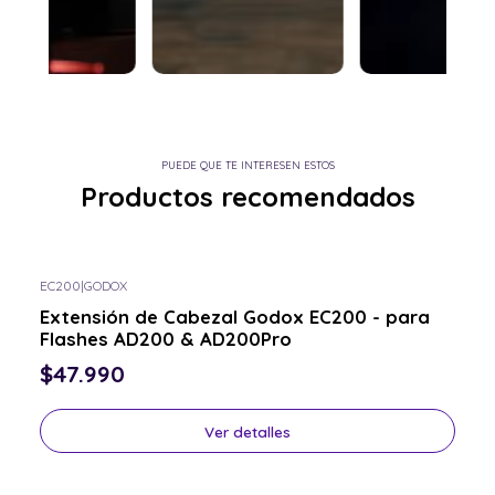
PUEDE QUE TE INTERESEN ESTOS
Productos recomendados
EC200
|
GODOX
Consulta por el tuyo
Extensión de Cabezal Godox EC200 - para
Flashes AD200 & AD200Pro
$47.990
Ver detalles