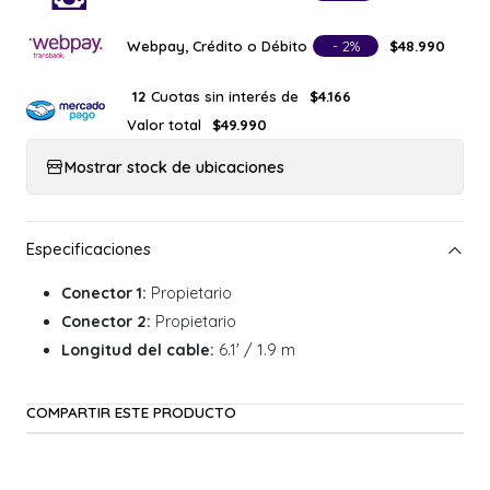
Webpay, Crédito o Débito
- 2%
$48.990
Cuotas sin interés de
12
$4.166
Valor total
$49.990
Mostrar stock de ubicaciones
Conector 1:
Propietario
Conector 2:
Propietario
Longitud del cable:
6.1' / 1.9 m
COMPARTIR ESTE PRODUCTO