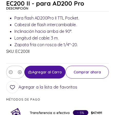
EC200 II - para AD200 Pro
DESCRIPCIÓN
Para flash AD200Pro II TTL Pocket.
Cabezal de flash intercambiable.
Inclinación hacia arriba de 90°.
Longitud del cable: 3 m.
Zapata fría con rosca de 1/4"-20.
SKU: EC200II
Agregar al Carro
Comprar ahora
Cantidad
Agregar a la lista de favoritos
MÉTODOS DE PAGO
Transferencia o efectivo
- 5%
$47.491