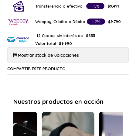
Transferencia o efectivo
- 5%
$9.491
Webpay, Crédito o Débito
- 2%
$9.790
Cuotas sin interés de
12
$833
Valor total
$9.990
Mostrar stock de ubicaciones
COMPARTIR ESTE PRODUCTO