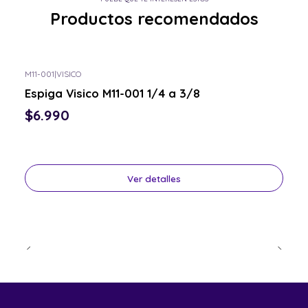
Productos recomendados
M11-001
|
VISICO
Consulta por el tuyo
Espiga Visico M11-001 1/4 a 3/8
$6.990
Ver detalles