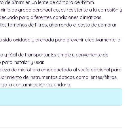
tro de 67mm en un lente de cámara de 49mm.
inio de grado aeronáutico, es resistente a la corrosión y
decuado para diferentes condiciones climáticas.
ntes tamaños de filtros, ahorrando el costo de comprar
a sido oxidada y arenada para prevenir efectivamente la
 y fácil de transportar. Es simple y conveniente de
 para instalar y usar.
mpieza de microfibra empaquetado al vacío adicional para
brimiento de instrumentos ópticos como lentes/filtros,
nga la contaminación secundaria.