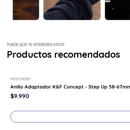
PUEDE QUE TE INTERESEN ESTOS
Productos recomendados
KF05.342
|
KF
Consulta por el tuyo
Anillo Adaptador K&F Concept - Step Up 58-67mm
$9.990