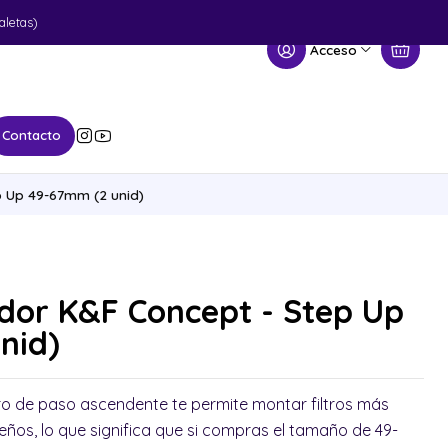
aletas)
Acceso
Contacto
p Up 49-67mm (2 unid)
dor K&F Concept - Step Up
nid)
ltro de paso ascendente te permite montar filtros más
ños, lo que significa que si compras el tamaño de 49-