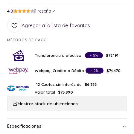
4.0
1 reseña
Agregar a la lista de favoritos
MÉTODOS DE PAGO
Transferencia o efectivo
- 5%
$72.191
Webpay, Crédito o Débito
- 2%
$74.470
Cuotas sin interés de
12
$6.333
Valor total
$75.990
Mostrar stock de ubicaciones