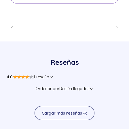
Reseñas
4.0
1 reseña
Ordenar por
Recién llegados
Cargar más reseñas