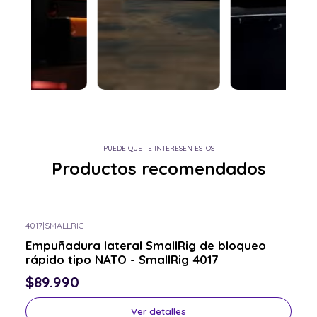
PUEDE QUE TE INTERESEN ESTOS
Productos recomendados
4017
|
SMALLRIG
Consulta por el tuyo
Empuñadura lateral SmallRig de bloqueo
rápido tipo NATO - SmallRig 4017
$89.990
Ver detalles