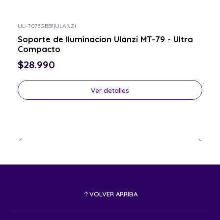
UL-T075GBB1
|
ULANZI
Consulta por el tuyo
Soporte de Iluminacion Ulanzi MT-79 - Ultra
Compacto
$28.990
Ver detalles
VOLVER ARRIBA