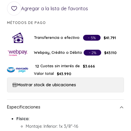
Agregar a la lista de favoritos
MÉTODOS DE PAGO
Transferencia o efectivo
- 5%
$41.791
Webpay, Crédito o Débito
- 2%
$43.110
Cuotas sin interés de
12
$3.666
Valor total
$43.990
Mostrar stock de ubicaciones
Físico:
Montaje: Inferior: 1x 3/8"-16