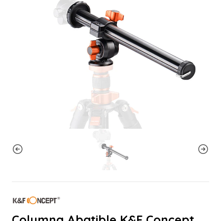
Columna Abatible K&F Concept