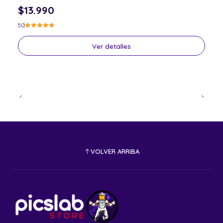
$13.990
5.0
Ver detalles
VOLVER ARRIBA