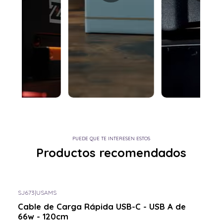
PUEDE QUE TE INTERESEN ESTOS
Productos recomendados
SJ673
|
USAMS
Consulta por el tuyo
Cable de Carga Rápida USB-C - USB A de
66w - 120cm