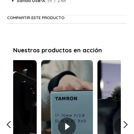
Salida USB-A:
5V / 2.4A
COMPARTIR ESTE PRODUCTO