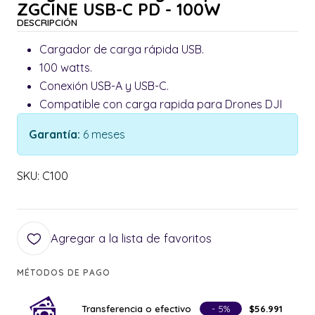
ZGCINE USB-C PD - 100W
DESCRIPCIÓN
Cargador de carga rápida USB.
100 watts.
Conexión USB-A y USB-C.
Compatible con carga rapida para Drones DJI
Garantía:
6 meses
SKU: C100
Agregar a la lista de favoritos
MÉTODOS DE PAGO
Transferencia o efectivo
- 5%
$56.991