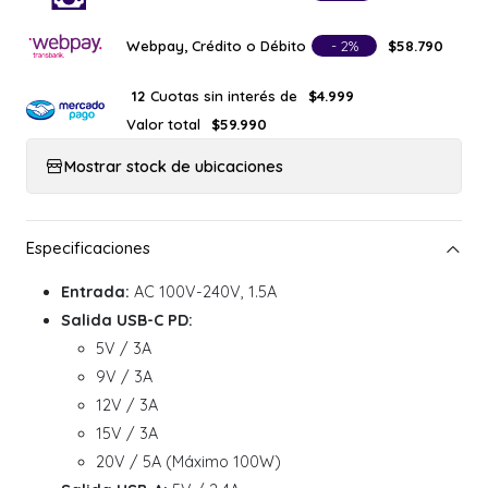
Webpay, Crédito o Débito
- 2%
$58.790
Cuotas sin interés de
12
$4.999
Valor total
$59.990
Mostrar stock de ubicaciones
Entrada:
AC 100V-240V, 1.5A
Salida USB-C PD:
5V / 3A
9V / 3A
12V / 3A
15V / 3A
20V / 5A (Máximo 100W)