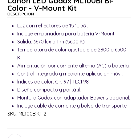
Cañon LED Godox ML100Bi Bi-
Color - V-Mount Kit
DESCRIPCIÓN
Luz con reflectores de 15° y 36°.
Incluye empuñadura para batería V-Mount.
Salida: 3670 lux a 1 m (5600 K).
Temperatura de color ajustable de 2800 a 6500
K.
Alimentación por corriente alterna (AC) o batería.
Control integrado y mediante aplicación móvil.
Índices de color: CRI 97 | TLCI 98.
Diseño compacto y portátil.
Montura Godox con adaptador Bowens opcional.
Incluye cable de corriente y bolsa de transporte.
SKU: ML100BIKIT2