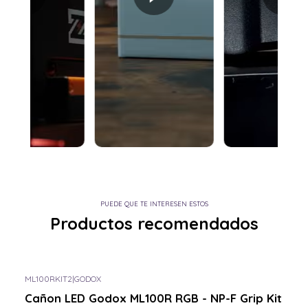
PUEDE QUE TE INTERESEN ESTOS
Productos recomendados
ML100RKIT2
|
GODOX
Consulta por el tuyo
Cañon LED Godox ML100R RGB - NP-F Grip Kit