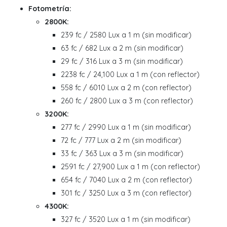
Fotometría:
2800K:
239 fc / 2580 Lux a 1 m (sin modificar)
63 fc / 682 Lux a 2 m (sin modificar)
29 fc / 316 Lux a 3 m (sin modificar)
2238 fc / 24,100 Lux a 1 m (con reflector)
558 fc / 6010 Lux a 2 m (con reflector)
260 fc / 2800 Lux a 3 m (con reflector)
3200K:
277 fc / 2990 Lux a 1 m (sin modificar)
72 fc / 777 Lux a 2 m (sin modificar)
33 fc / 363 Lux a 3 m (sin modificar)
2591 fc / 27,900 Lux a 1 m (con reflector)
654 fc / 7040 Lux a 2 m (con reflector)
301 fc / 3250 Lux a 3 m (con reflector)
4300K:
327 fc / 3520 Lux a 1 m (sin modificar)