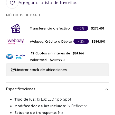
Agregar a la lista de favoritos
MÉTODOS DE PAGO
Transferencia o efectivo
- 5%
$275.491
Webpay, Crédito o Débito
- 2%
$284.190
Cuotas sin interés de
12
$24.166
Valor total
$289.990
Mostrar stock de ubicaciones
Tipo de luz:
1x Luz LED tipo Spot
Modificador de luz incluido:
1x Reflector
Estuche de transporte:
No