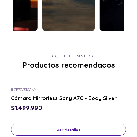
PUEDE QUE TE INTERESEN ESTOS
Productos recomendados
ILCE7C/S
|
SONY
Consulta por el tuyo
Cámara Mirrorless Sony A7C - Body Silver
$1.499.990
Ver detalles