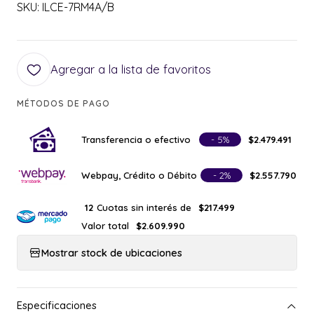
SKU: ILCE-7RM4A/B
Agregar a la lista de favoritos
MÉTODOS DE PAGO
Transferencia o efectivo
- 5%
$2.479.491
Webpay, Crédito o Débito
- 2%
$2.557.790
Cuotas sin interés de
12
$217.499
Valor total
$2.609.990
Mostrar stock de ubicaciones