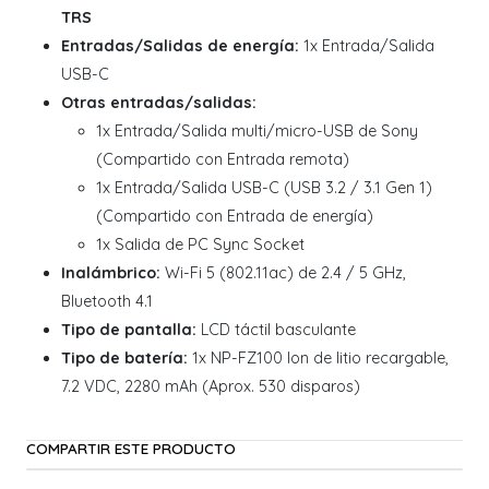
TRS
Entradas/Salidas de energía:
1x Entrada/Salida
USB-C
Otras entradas/salidas:
1x Entrada/Salida multi/micro-USB de Sony
(Compartido con Entrada remota)
1x Entrada/Salida USB-C (USB 3.2 / 3.1 Gen 1)
(Compartido con Entrada de energía)
1x Salida de PC Sync Socket
Inalámbrico:
Wi-Fi 5 (802.11ac) de 2.4 / 5 GHz,
Bluetooth 4.1
Tipo de pantalla:
LCD táctil basculante
Tipo de batería:
1x NP-FZ100 Ion de litio recargable,
7.2 VDC, 2280 mAh (Aprox. 530 disparos)
COMPARTIR ESTE PRODUCTO