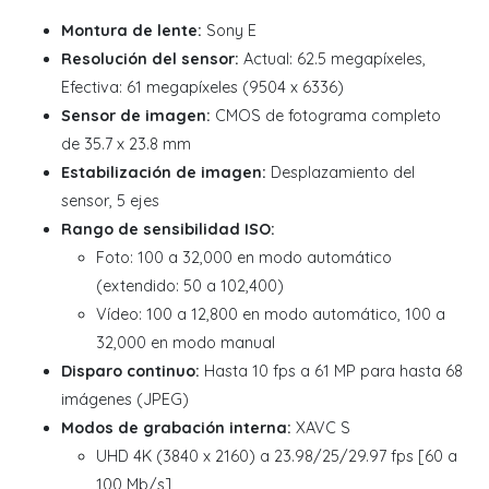
Montura de lente:
Sony E
Resolución del sensor:
Actual: 62.5 megapíxeles,
Efectiva: 61 megapíxeles (9504 x 6336)
Sensor de imagen:
CMOS de fotograma completo
de 35.7 x 23.8 mm
Estabilización de imagen:
Desplazamiento del
sensor, 5 ejes
Rango de sensibilidad ISO:
Foto: 100 a 32,000 en modo automático
(extendido: 50 a 102,400)
Vídeo: 100 a 12,800 en modo automático, 100 a
32,000 en modo manual
Disparo continuo:
Hasta 10 fps a 61 MP para hasta 68
imágenes (JPEG)
Modos de grabación interna:
XAVC S
UHD 4K (3840 x 2160) a 23.98/25/29.97 fps [60 a
100 Mb/s]