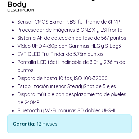
Body
DESCRIPCIÓN
Sensor CMOS Exmor R BSI full frame de 61 MP
Procesador de imágenes BIONZ X y LSI frontal
Sistema AF de detección de fase de 567 puntos
Vídeo UHD 4K30p con Gammas HLG y S-Log3
EVF OLED Tru-Finder de 5.76m puntos
Pantalla LCD táctil inclinable de 3.0" y 2.36 m de
puntos
Disparo de hasta 10 fps, ISO 100-32000
Estabilización interior SteadyShot de 5 ejes
Disparo múltiple con desplazamiento de píxeles
de 240MP
Bluetooth y Wi-Fi, ranuras SD dobles UHS-II
Garantía:
12 meses