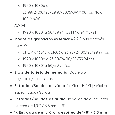
1920 x 1080p a
23.98/24.00/25/29.97/50/59.94/100 fps [16 a
100 Mb/s]
AVCHD
1920 x 1080i a 50/59.94 fps [17 a 24 Mb/s]
Modos de grabación externa:
4:2:2 8 bits a través
de HDMI
UHD 4K (3840 x 2160) a 23.98/24.00/25/29.97 fps
1920 x 1080p a 23.98/24.00/50/59.94 fps
1920 x 1080i a 50/59.94 fps
Slots de tarjeta de memoria:
Doble Slot:
SD/SDHC/SDXC (UHS-II)
Entradas/Salidas de vídeo:
1x Micro-HDMI (Señal no
especificada) Salida
Entradas/Salidas de audio:
1x Salida de auriculares
estéreo de 1/8" / 3.5 mm TRS
1x Entrada de micrófono estéreo de 1/8" / 3.5 mm