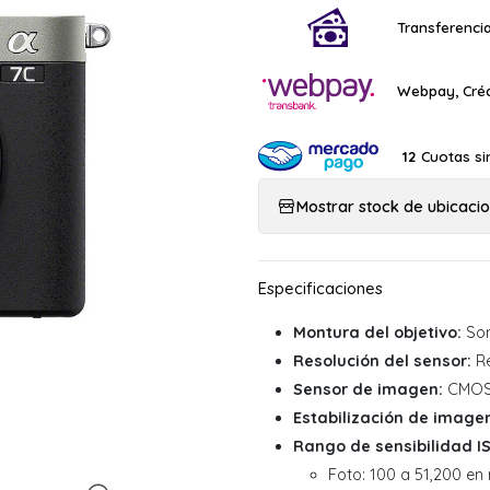
Transferencia
Webpay, Créd
Cuotas si
12
Mostrar stock de ubicaci
Montura del objetivo:
Son
Resolución del sensor:
Re
Sensor de imagen:
CMOS 
Estabilización de image
Rango de sensibilidad I
Foto: 100 a 51,200 en