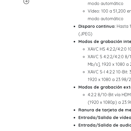
modo automático
Vídeo: 100 a 51,200 e
modo automático
Disparo continuo:
Hasta 1
(JPEG)
Modos de grabación inte
XAVC HS 4:2:2/4:2:0 1
XAVC S 4:2:2/4:2:0 8/
Mb/s], 1920 x 1080 a
XAVC S-I 4:2:2 10-Bit
1920 x 1080 a 23.98/
Modos de grabación ext
4:2:2 8/10-Bit vía HD
(1920 x 1080p) a 23.9
Ranura de tarjeta de m
Entrada/Salida de vídeo
Entrada/Salida de audio