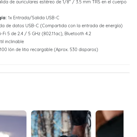
lida de auriculares estéreo de 1/8" / 3.5 mm TRS en el cuerpo
ía:
1x Entrada/Salida USB-C
da de datos USB-C (Compartida con la entrada de energía)
-Fi 5 de 2.4 / 5 GHz (802.11ac), Bluetooth 4.2
il inclinable
00 Ión de litio recargable (Aprox. 530 disparos)