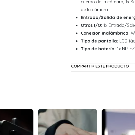
cuerpo de la cámara, 1x Sa
de la cámara
Entrada/Salida de energ
Otros I/O:
1x Entrada/Sali
Conexión inalámbrica:
Wi
Tipo de pantalla:
LCD táct
Tipo de batería:
1x NP-FZ1
COMPARTIR ESTE PRODUCTO