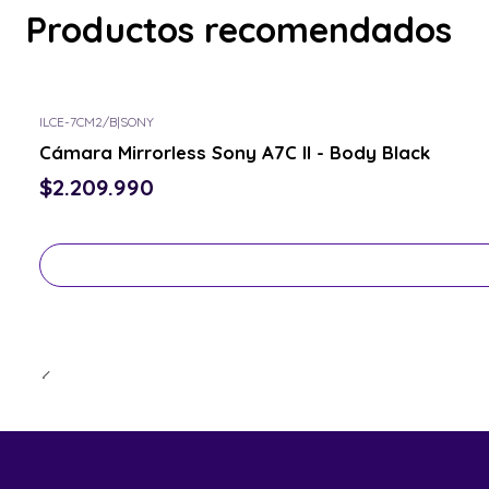
Productos recomendados
ILCE-7CM2/B
|
SONY
Consulta por el tuyo
Cámara Mirrorless Sony A7C II - Body Black
$2.209.990