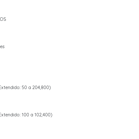
MOS
jes
Extendido: 50 a 204,800)
xtendido: 100 a 102,400)