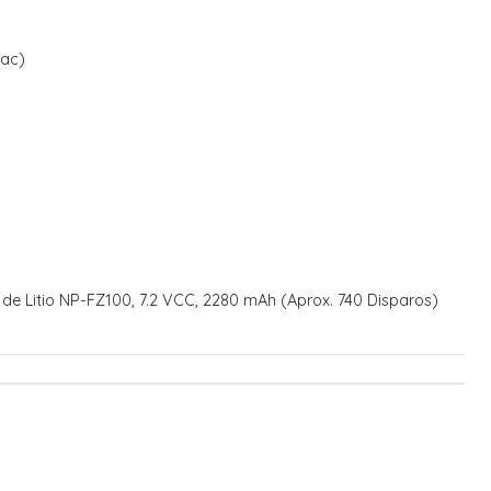
1ac)
 de Litio NP-FZ100, 7.2 VCC, 2280 mAh (Aprox. 740 Disparos)