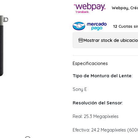
Webpay, Créd
Cuotas si
12
Mostrar stock de ubicaci
Tipo de Montura del Lente
:
Sony E
Resolución del Sensor
:
Real: 25.3 Megapíxeles
Efectiva: 24.2 Megapíxeles (60