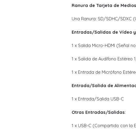
Ranura de Tarjeta de Medio
Una Ranura: SD/SDHC/SDXC (U
Entradas/Salidas de Vídeo y
1 x Salida Micro-HDMI (Señal no
1 x Salida de Audífono Estéreo
1 x Entrada de Micrófono Estér
Entrada/Salida de Alimenta
1 x Entrada/Salida USB-C
Otras Entradas/Salidas
:
1 x USB-C (Compartido con la 