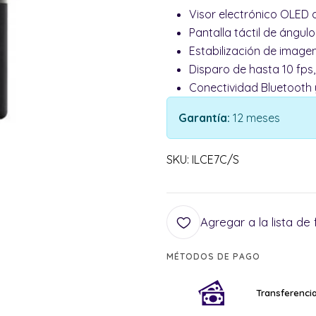
Visor electrónico OLED 
Pantalla táctil de ángulo
Estabilización de imagen
Disparo de hasta 10 fps
Conectividad Bluetooth y
Garantía:
12 meses
SKU: ILCE7C/S
Agregar a la lista de 
MÉTODOS DE PAGO
Transferencia