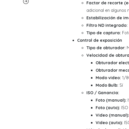
Factor de recorte (
adicional en algunos
Estabilización de i
Filtro ND integrado:
Tipo de captura:
Fot
Control de exposición
Tipo de obturador:
M
Velocidad de obtura
Obturador elect
Obturador mecá
Modo video:
1/8
Modo Bulb:
Sí
ISO / Ganancia:
Foto (manual):
I
Foto (auto):
ISO 
Video (manual)
Video (auto):
IS