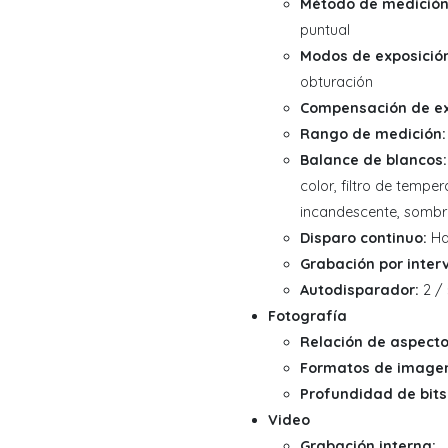
Método de medición
puntual
Modos de exposició
obturación
Compensación de ex
Rango de medición:
Balance de blancos:
color, filtro de temper
incandescente, sombr
Disparo continuo:
Ha
Grabación por interv
Autodisparador:
2 / 
Fotografía
Relación de aspecto
Formatos de image
Profundidad de bits
Video
Grabación interna: