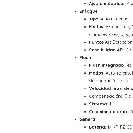
Ajuste dióptrico:
-4 a
Enfoque
Tipo:
Auto y manual
Modos:
AF continuo, 
animales, aves, ojos, 
Puntos AF:
Detección 
Sensibilidad AF:
-4 a
Flash
Flash integrado:
No
Modos:
Auto, relleno,
sincronización lenta
Velocidad máx. de s
Compensación:
-3 a 
Sistema:
TTL
Conexión externa:
Z
General
Batería:
1x NP-FZ100 i