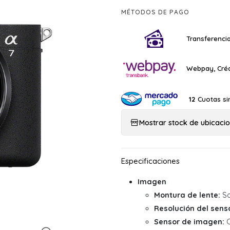
MÉTODOS DE PAGO
Transferencia
Webpay, Créd
Cuotas si
12
Mostrar stock de ubicaci
Imagen
Montura de lente:
So
Resolución del sens
Sensor de imagen:
C