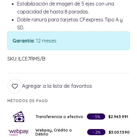
Estabilización de imagen de 5 ejes con una
capacidad de hasta 8 paradas.
Doble ranura para tarjetas CFexpress Tipo A y
SD.
Garantía:
12 meses
SKU: ILCE7RM5/B
Agregar a la lista de favoritos
MÉTODOS DE PAGO
Transferencia o efectivo
- 5%
$2.963.991
Webpay, Crédito o
- 2%
$3.057.590
Débito