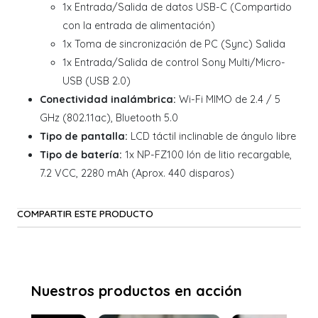
1x Entrada/Salida de datos USB-C (Compartido
con la entrada de alimentación)
1x Toma de sincronización de PC (Sync) Salida
1x Entrada/Salida de control Sony Multi/Micro-
USB (USB 2.0)
Conectividad inalámbrica:
Wi-Fi MIMO de 2.4 / 5
GHz (802.11ac), Bluetooth 5.0
Tipo de pantalla:
LCD táctil inclinable de ángulo libre
Tipo de batería:
1x NP-FZ100 Ión de litio recargable,
7.2 VCC, 2280 mAh (Aprox. 440 disparos)
COMPARTIR ESTE PRODUCTO