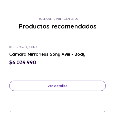
PUEDE QUE TE INTERESEN ESTOS
Productos recomendados
ILCE-9M3/BQ
|
SONY
Consulta por el tuyo
Cámara Mirrorless Sony A9iii - Body
$6.039.990
Ver detalles