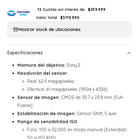
Cuotas sin interés de
12
$259.999
Valor total
$3.119.990
Mostrar stock de ubicaciones
Montura del objetivo:
Sony E
Resolución del sensor:
Real: 62.5 megapíxeles
Efectiva: 61 megapíxeles (9504 x 6336)
Sensor de imagen:
CMOS de 35.7 x 23.8 mm (Full-
Frame)
Estabilización de imagen:
Sensor-Shift, 5 ejes
Rango de sensibilidad ISO:
Foto: 100 a 32,000 en modo manual (Extendido:
50 a 102,400)