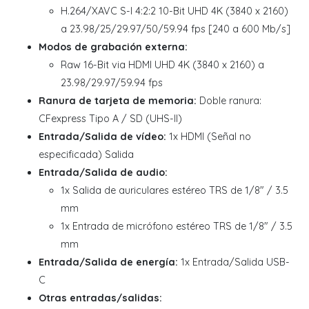
H.264/XAVC S-I 4:2:2 10-Bit UHD 4K (3840 x 2160)
a 23.98/25/29.97/50/59.94 fps [240 a 600 Mb/s]
Modos de grabación externa:
Raw 16-Bit via HDMI UHD 4K (3840 x 2160) a
23.98/29.97/59.94 fps
Ranura de tarjeta de memoria:
Doble ranura:
CFexpress Tipo A / SD (UHS-II)
Entrada/Salida de vídeo:
1x HDMI (Señal no
especificada) Salida
Entrada/Salida de audio:
1x Salida de auriculares estéreo TRS de 1/8" / 3.5
mm
1x Entrada de micrófono estéreo TRS de 1/8" / 3.5
mm
Entrada/Salida de energía:
1x Entrada/Salida USB-
C
Otras entradas/salidas: