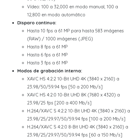
Vídeo: 100 a 32,000 en modo manual, 100 a
12,800 en modo automático
Disparo continuo:
Hasta 10 fps a 61 MP para hasta 583 imágenes
(RAW) / 1000 imágenes (JPEG)
Hasta 8 fps a 61 MP
Hasta 6 fps a 61 MP
Hasta 3 fps a 61 MP
Modos de grabación interna:
XAVC HS 4:2:2 10-Bit UHD 4K (3840 x 2160) a
23.98/50/59.94 fps [50 a 200 Mb/s]
XAVC HS 4:2:0 10-Bit UHD 8K (7680 x 4320) a
23.98/25 fps [200 a 400 Mb/s]
H.264/XAVC S 4:2:2 10-Bit UHD 4K (3840 x 2160) a
23.98/25/29.97/50/59.94 fps [100 a 200 Mb/s]
H.264/XAVC S 4:2:0 8-Bit UHD 4K (3840 x 2160) a
23.98/25/29.97/50/59.94 fps [60 a 150 Mb/s]