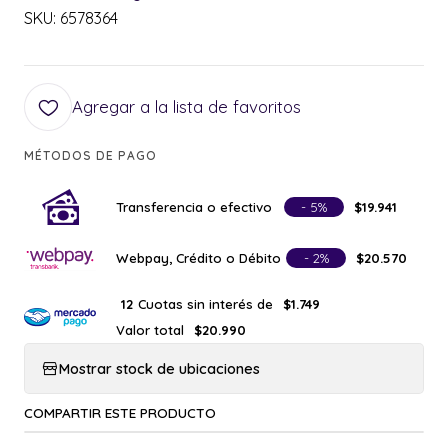
SKU: 6578364
Agregar a la lista de favoritos
MÉTODOS DE PAGO
Transferencia o efectivo
- 5%
$19.941
Webpay, Crédito o Débito
- 2%
$20.570
Cuotas sin interés de
12
$1.749
Valor total
$20.990
Mostrar stock de ubicaciones
COMPARTIR ESTE PRODUCTO