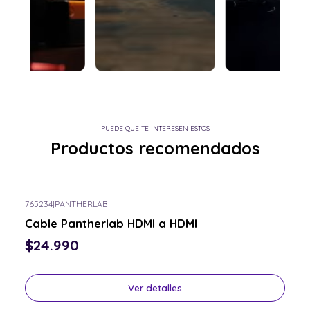
PUEDE QUE TE INTERESEN ESTOS
Productos recomendados
765234
|
PANTHERLAB
Consulta por el tuyo
Cable Pantherlab HDMI a HDMI
$24.990
Ver detalles