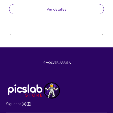
Ver detalles
VOLVER ARRIBA
Síguenos