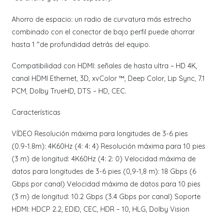
Ahorro de espacio: un radio de curvatura más estrecho
combinado con el conector de bajo perfil puede ahorrar
hasta 1 "de profundidad detrás del equipo.
Compatibilidad con HDMI: señales de hasta ultra – HD 4K,
canal HDMI Ethernet, 3D, xvColor ™, Deep Color, Lip Sync, 7.1
PCM, Dolby TrueHD, DTS – HD, CEC.
Características
VÍDEO Resolución máxima para longitudes de 3-6 pies
(0.9-1.8m): 4K60Hz (4: 4: 4) Resolución máxima para 10 pies
(3 m) de longitud: 4K60Hz (4: 2: 0) Velocidad máxima de
datos para longitudes de 3-6 pies (0,9-1,8 m): 18 Gbps (6
Gbps por canal) Velocidad máxima de datos para 10 pies
(3 m) de longitud: 10.2 Gbps (3.4 Gbps por canal) Soporte
HDMI: HDCP 2.2, EDID, CEC, HDR – 10, HLG, Dolby Vision