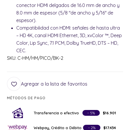
conector HDMI delgados de 16.0 mm de ancho y
8.0 mm de espesor (5/8 "de ancho y 5/16" de
espesor).
Compatibilidad con HDMI: señales de hasta ultra
– HD 4K, canal HDMI Ethernet, 3D, xvColor ™, Deep
Color, Lip Sync, 7.1 PCM, Dolby TrueHD, DTS – HD,
CEC.
SKU: C-HM/HM/PICO/BK-2
Agregar a la lista de favoritos
MÉTODOS DE PAGO
Transferencia o efectivo
- 5%
$16.901
Webpay, Crédito o Débito
- 2%
$17.434