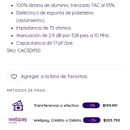
100% lámina de aluminio; trenzado TAC al 93%.
Dieléctrico de espuma de polietileno
(aislamiento).
Impedancia de 75 ohmios.
Atenuación de 2.9 dB por 328 pies a 10 MHz.
Capacitancia de 17 pF/pie.
SKU: CACSDI150
Agregar a la lista de favoritos
MÉTODOS DE PAGO
Transferencia o efectivo
- 5%
$199.491
Webpay, Crédito o Débito
- 2%
$205.790