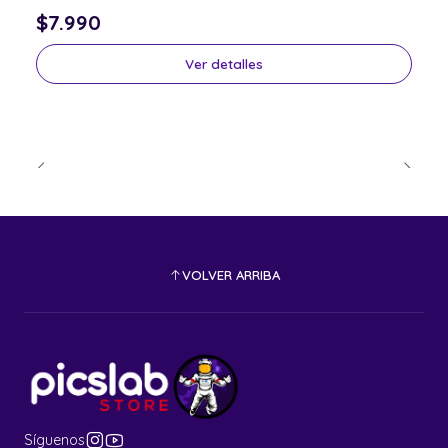
$7.990
Ver detalles
VOLVER ARRIBA
Síguenos