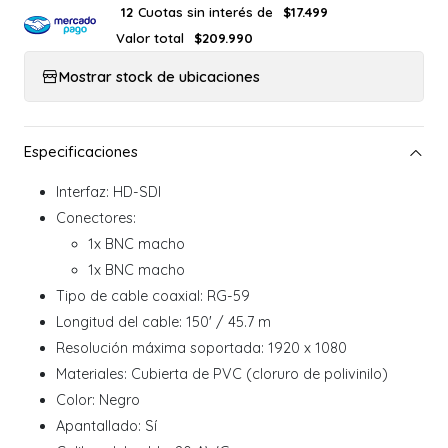
Cuotas sin interés de
12
$17.499
Valor total
$209.990
Mostrar stock de ubicaciones
Interfaz: HD-SDI
Conectores:
1x BNC macho
1x BNC macho
Tipo de cable coaxial: RG-59
Longitud del cable: 150' / 45.7 m
Resolución máxima soportada: 1920 x 1080
Materiales: Cubierta de PVC (cloruro de polivinilo)
Color: Negro
Apantallado: Sí