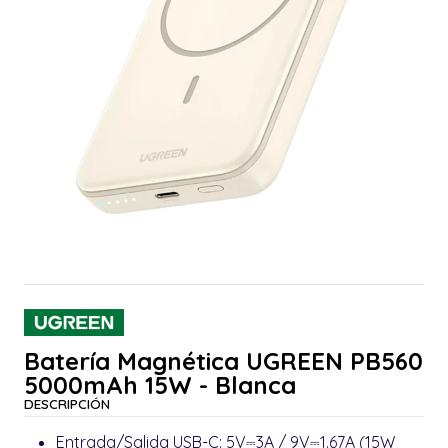
Batería Magnética UGREEN PB560
5000mAh 15W - Blanca
DESCRIPCIÓN
Entrada/Salida USB-C: 5V⎓3A / 9V⎓1.67A (15W