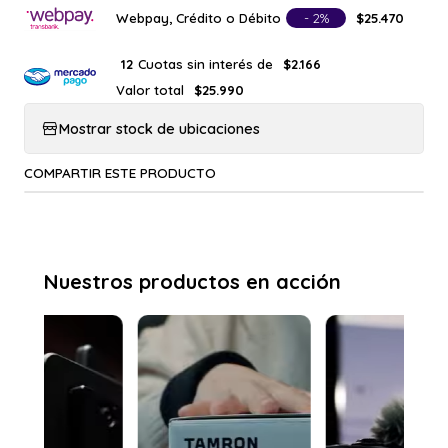
Webpay, Crédito o Débito
- 2%
$25.470
Cuotas sin interés de
12
$2.166
Valor total
$25.990
Mostrar stock de ubicaciones
COMPARTIR ESTE PRODUCTO