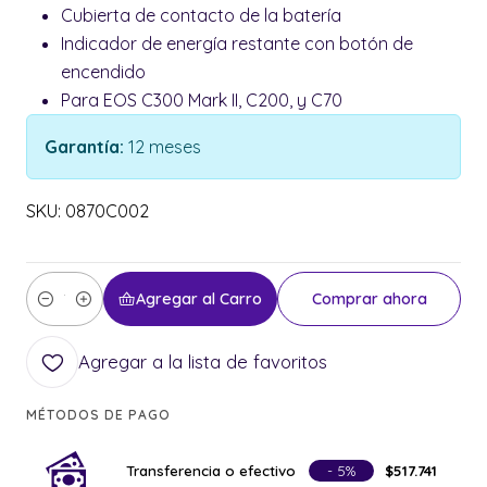
Cubierta de contacto de la batería
Indicador de energía restante con botón de
encendido
Para EOS C300 Mark II, C200, y C70
Garantía:
12 meses
SKU: 0870C002
Agregar al Carro
Comprar ahora
Cantidad
Agregar a la lista de favoritos
MÉTODOS DE PAGO
Transferencia o efectivo
- 5%
$517.741