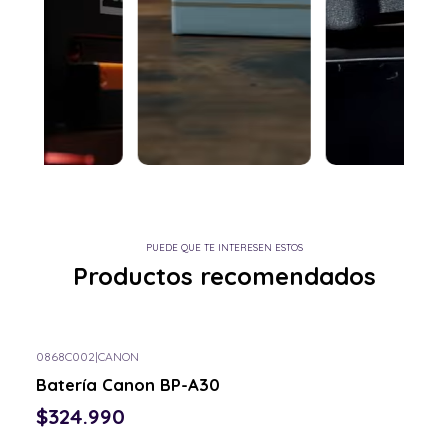
PUEDE QUE TE INTERESEN ESTOS
Productos recomendados
0868C002
|
CANON
Batería Canon BP-A30
$324.990