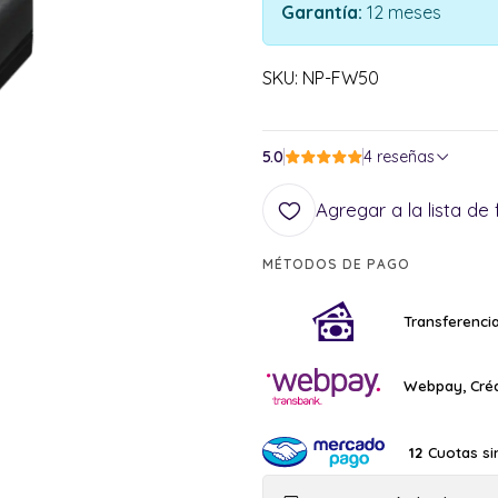
Garantía:
12 meses
SKU: NP-FW50
5.0
4 reseñas
Agregar a la lista de 
MÉTODOS DE PAGO
Transferencia
Webpay, Créd
Cuotas si
12