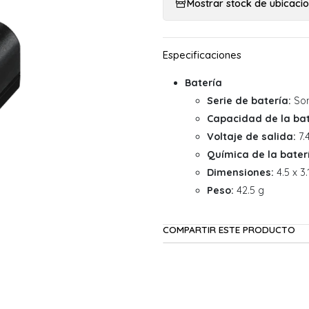
Mostrar stock de ubicaci
Batería
Serie de batería:
So
Capacidad de la bat
Voltaje de salida:
7.
Química de la bater
Dimensiones:
4.5 x 3.
Peso:
42.5 g
COMPARTIR ESTE PRODUCTO