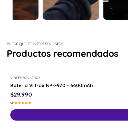
PUEDE QUE TE INTERESEN ESTOS
Productos recomendados
VINPF970
|
VILTROX
Batería Viltrox NP-F970 - 6600mAh
$29.990
5.0