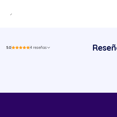
Reseñ
5.0
4 reseñas