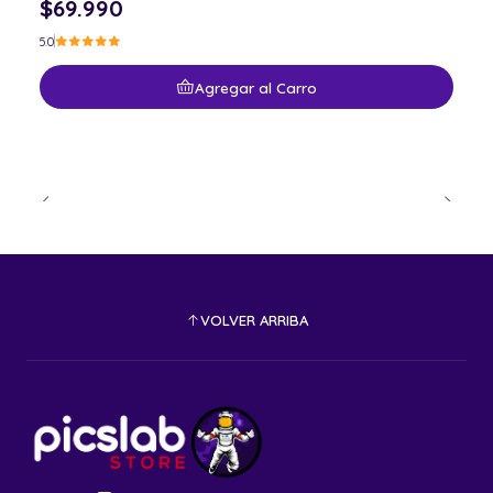
$69.990
5.0
Agregar al Carro
VOLVER ARRIBA