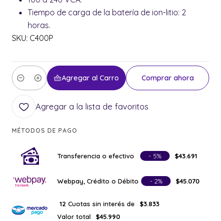
Tiempo de carga de la batería de ion-litio: 2
horas.
SKU: C400P
Agregar al Carro
Comprar ahora
Cantidad
Agregar a la lista de favoritos
MÉTODOS DE PAGO
Transferencia o efectivo
- 5%
$43.691
Webpay, Crédito o Débito
- 2%
$45.070
Cuotas sin interés de
12
$3.833
Valor total
$45.990