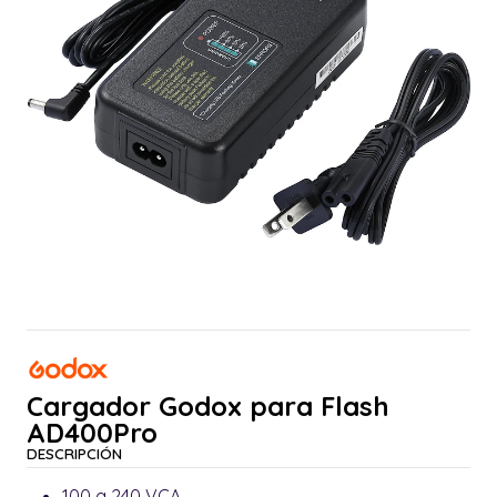
Cargador Godox para Flash
AD400Pro
DESCRIPCIÓN
100 a 240 VCA.