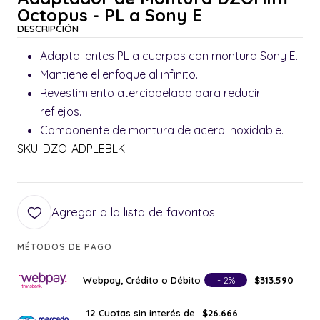
Octopus - PL a Sony E
DESCRIPCIÓN
Adapta lentes PL a cuerpos con montura Sony E.
Mantiene el enfoque al infinito.
Revestimiento aterciopelado para reducir
reflejos.
Componente de montura de acero inoxidable.
SKU: DZO-ADPLEBLK
Agregar a la lista de favoritos
MÉTODOS DE PAGO
Webpay, Crédito o Débito
- 2%
$313.590
Cuotas sin interés de
12
$26.666