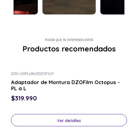
PUEDE QUE TE INTERESEN ESTOS
Productos recomendados
DZO-ADPLLBLK
|
DZOFILM
Consulta por el tuyo
Adaptador de Montura DZOFilm Octopus -
PL a L
$319.990
Ver detalles