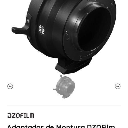
Adaptador de Montura DZOFilm