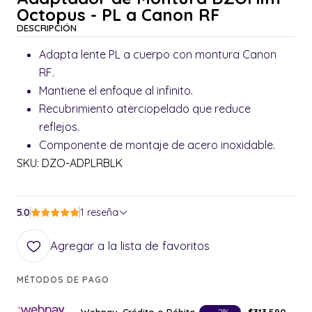
Octopus - PL a Canon RF
DESCRIPCIÓN
Adapta lente PL a cuerpo con montura Canon
RF.
Mantiene el enfoque al infinito.
Recubrimiento aterciopelado que reduce
reflejos.
Componente de montaje de acero inoxidable.
SKU: DZO-ADPLRBLK
5.0
1 reseña
Agregar a la lista de favoritos
MÉTODOS DE PAGO
Webpay, Crédito o Débito