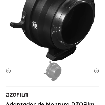
Adaptador de Montura DZOFilm