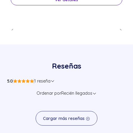
Reseñas
5.0
1 reseña
Ordenar por
Recién llegados
Cargar más reseñas