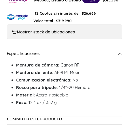
- 2%
$313.590
Cuotas sin interés de
12
$26.666
Valor total
$319.990
Mostrar stock de ubicaciones
Montura de cámara:
Canon RF
Montura de lente:
ARRI PL Mount
Comunicación electrónica:
No
Rosca para trípode:
1/4"-20 Hembra
Material:
Acero inoxidable
Peso:
12.4 oz / 352 g
COMPARTIR ESTE PRODUCTO