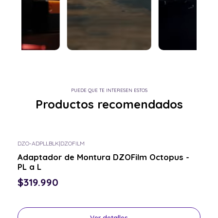
PUEDE QUE TE INTERESEN ESTOS
Productos recomendados
DZO-ADPLLBLK
|
DZOFILM
Consulta por el tuyo
Adaptador de Montura DZOFilm Octopus -
PL a L
$319.990
Ver detalles