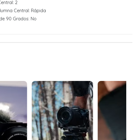
entral: 2
olumna Central: Rápida
 de 90 Grados: No