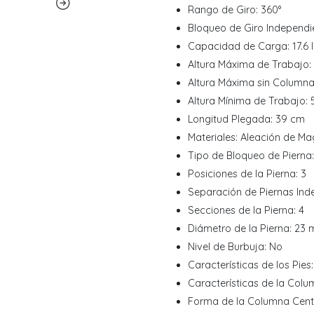
Rango de Giro: 360°
Bloqueo de Giro Independie
Capacidad de Carga: 17.6 l
Altura Máxima de Trabajo:
Altura Máxima sin Columna
Altura Mínima de Trabajo:
Longitud Plegada: 39 cm
Materiales: Aleación de Ma
Tipo de Bloqueo de Pierna
Posiciones de la Pierna: 3
Separación de Piernas Inde
Secciones de la Pierna: 4
Diámetro de la Pierna: 23
Nivel de Burbuja: No
Características de los Pie
Características de la Colum
Forma de la Columna Cent