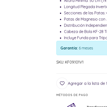
Altura Mínima: 50 cm (19.
Longitud Plegada Inverti
Secciones de las Patas: 
Patas de Magnesio con 
Distribución Independien
Cabeza de Bola KF-28 Ti
Incluye Funda para Tríp
Garantía:
6 meses
SKU: KF09.101V1
Agregar a la lista de 
MÉTODOS DE PAGO