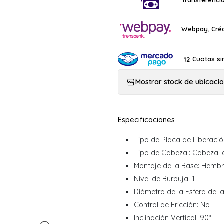
Transferencia
Webpay, Créd
Cuotas si
12
Mostrar stock de ubicaci
Tipo de Placa de Liberació
Tipo de Cabezal: Cabezal 
Montaje de la Base: Hembr
Nivel de Burbuja: 1
Diámetro de la Esfera de l
Control de Fricción: No
Inclinación Vertical: 90°