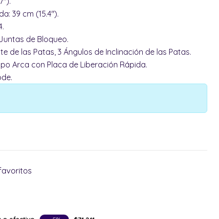
7").
da: 39 cm (15.4").
4.
Juntas de Bloqueo.
te de las Patas, 3 Ángulos de Inclinación de las Patas.
po Arca con Placa de Liberación Rápida.
ode.
favoritos