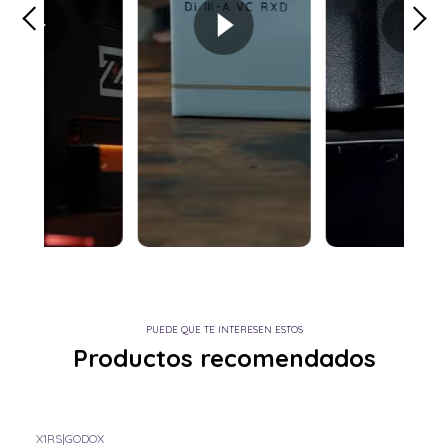
PUEDE QUE TE INTERESEN ESTOS
Productos recomendados
X1RS
|
GODOX