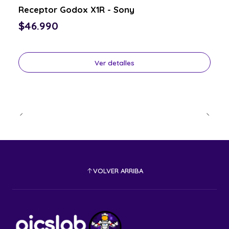
Consulta por el tuyo
Receptor Godox X1R - Sony
$46.990
Ver detalles
VOLVER ARRIBA