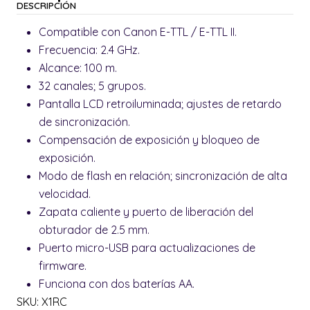
DESCRIPCIÓN
Compatible con Canon E-TTL / E-TTL II.
Frecuencia: 2.4 GHz.
Alcance: 100 m.
32 canales; 5 grupos.
Pantalla LCD retroiluminada; ajustes de retardo
de sincronización.
Compensación de exposición y bloqueo de
exposición.
Modo de flash en relación; sincronización de alta
velocidad.
Zapata caliente y puerto de liberación del
obturador de 2.5 mm.
Puerto micro-USB para actualizaciones de
firmware.
Funciona con dos baterías AA.
SKU: X1RC