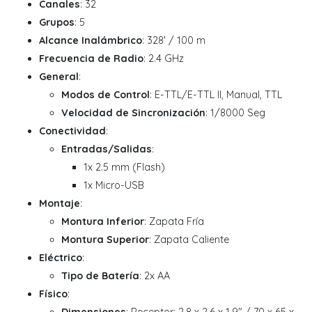
Canales
: 32
Grupos
: 5
Alcance Inalámbrico
: 328' / 100 m
Frecuencia de Radio
: 2.4 GHz
General
:
Modos de Control
: E-TTL/E-TTL II, Manual, TTL
Velocidad de Sincronización
: 1/8000 Seg
Conectividad
:
Entradas/Salidas
:
1x 2.5 mm (Flash)
1x Micro-USB
Montaje
:
Montura Inferior
: Zapata Fría
Montura Superior
: Zapata Caliente
Eléctrico
:
Tipo de Batería
: 2x AA
Físico
: