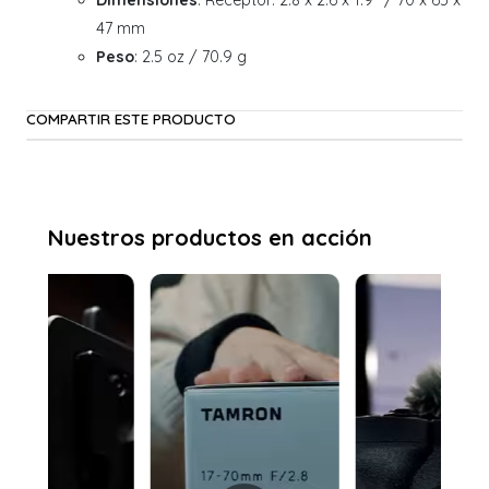
Dimensiones
: Receptor: 2.8 x 2.6 x 1.9" / 70 x 65 x
47 mm
Peso
: 2.5 oz / 70.9 g
COMPARTIR ESTE PRODUCTO