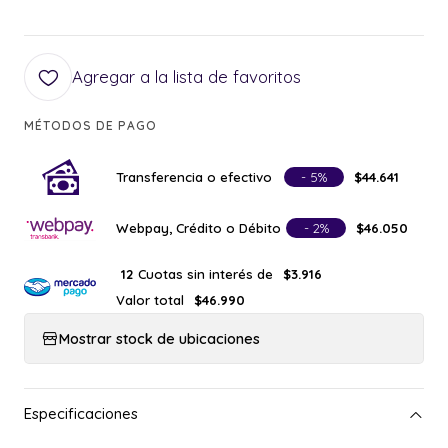
Agregar a la lista de favoritos
MÉTODOS DE PAGO
Transferencia o efectivo
- 5%
$44.641
Webpay, Crédito o Débito
- 2%
$46.050
Cuotas sin interés de
12
$3.916
Valor total
$46.990
Mostrar stock de ubicaciones