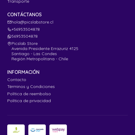
Transporte
CONTÁCTANOS
hola@picslabstore.cl
+56953504878
56953504878
Picslab Store
Avenida Presidente Errazuriz 4125
Santiago - Las Condes
Región Metropolitana - Chile
INFORMACIÓN
Contacto
Términos y Condiciones
Política de reembolso
Política de privacidad