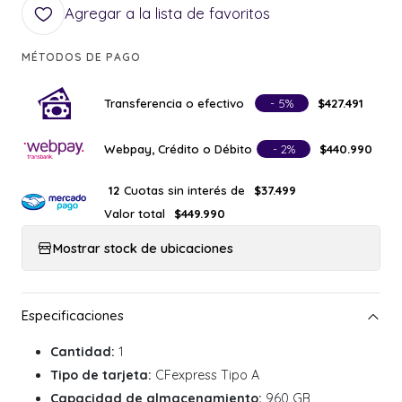
Agregar a la lista de favoritos
MÉTODOS DE PAGO
Transferencia o efectivo
- 5%
$427.491
Webpay, Crédito o Débito
- 2%
$440.990
Cuotas sin interés de
12
$37.499
Valor total
$449.990
Mostrar stock de ubicaciones
Cantidad:
1
Tipo de tarjeta:
CFexpress Tipo A
Capacidad de almacenamiento:
960 GB