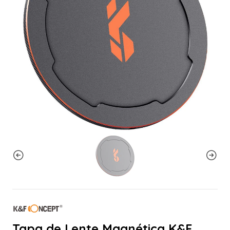
Tapa de Lente Magnética K&F