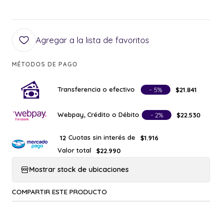
Agregar a la lista de favoritos
MÉTODOS DE PAGO
Transferencia o efectivo
- 5%
$21.841
Webpay, Crédito o Débito
- 2%
$22.530
Cuotas sin interés de
12
$1.916
Valor total
$22.990
Mostrar stock de ubicaciones
COMPARTIR ESTE PRODUCTO