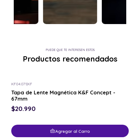
PUEDE QUE TE INTERESEN ESTOS
Productos recomendados
KF04.071
|
KF
Tapa de Lente Magnética K&F Concept -
67mm
$20.990
Agregar al Carro