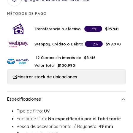
MÉTODOS DE PAGO
Transferencia o efectivo
- 5%
$95.941
Webpay, Crédito o Débito
- 2%
$98.970
Cuotas sin interés de
12
$8.416
Valor total
$100.990
Mostrar stock de ubicaciones
Tipo de filtro:
UV
Factor de filtro:
No especificado por el fabricante
Rosca de accesorios frontal / Bayoneta:
49 mm