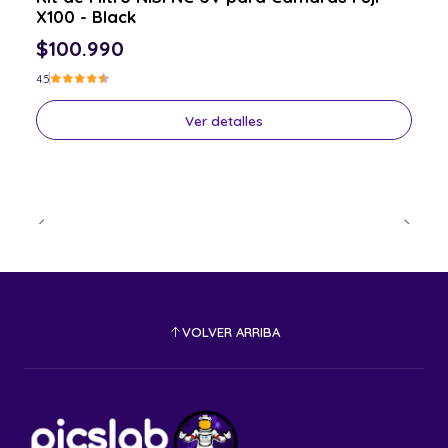
X100 - Black
$100.990
4.5
Ver detalles
VOLVER ARRIBA