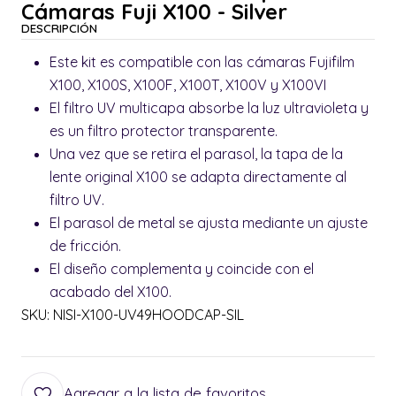
Cámaras Fuji X100 - Silver
DESCRIPCIÓN
Este kit es compatible con las cámaras Fujifilm
X100, X100S, X100F, X100T, X100V y X100VI
El filtro UV multicapa absorbe la luz ultravioleta y
es un filtro protector transparente.
Una vez que se retira el parasol, la tapa de la
lente original X100 se adapta directamente al
filtro UV.
El parasol de metal se ajusta mediante un ajuste
de fricción.
El diseño complementa y coincide con el
acabado del X100.
SKU: NISI-X100-UV49HOODCAP-SIL
Agregar a la lista de favoritos