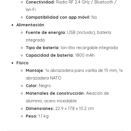
Conectividad:
Radio RF 2.4 GHz / Bluetooth /
Wi-Fi
Compatibilidad con app móvil:
No
Alimentación
Fuente de energía:
USB (incluido), batería
integrada
Tipo de batería:
Ion-litio recargable integrada
Capacidad de batería:
1800 mAh
Físico
Montaje:
1x abrazadera para varilla de 15 mm, 1x
abrazadera NATO
Color:
Negro
Materiales de construcción:
Aleación de
aluminio, acero inoxidable
Dimensiones:
22.9 x 17.8 x 10.2 cm
Peso:
1.1 kg