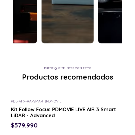
PUEDE QUE TE INTERESEN ESTOS
Productos recomendados
PDL-AFX-RA-SMART
|
PDMOVIE
Kit Follow Focus PDMOVIE LIVE AIR 3 Smart
LiDAR - Advanced
$579.990