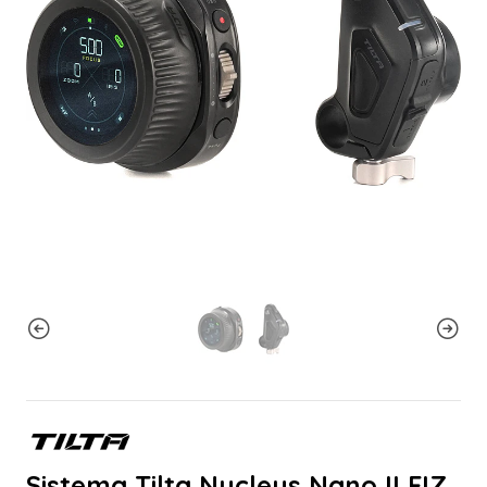
Sistema Tilta Nucleus Nano II FIZ