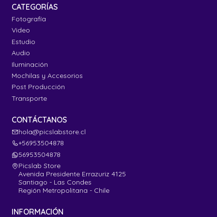
CATEGORÍAS
Fotografía
Video
Estudio
Audio
Iluminación
Mochilas y Accesorios
Post Producción
Transporte
CONTÁCTANOS
hola@picslabstore.cl
+56953504878
56953504878
Picslab Store
Avenida Presidente Errazuriz 4125
Santiago - Las Condes
Región Metropolitana - Chile
INFORMACIÓN