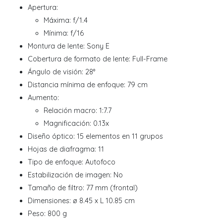
Apertura:
Máxima: f/1.4
Mínima: f/16
Montura de lente: Sony E
Cobertura de formato de lente: Full-Frame
Ángulo de visión: 28°
Distancia mínima de enfoque: 79 cm
Aumento:
Relación macro: 1:7.7
Magnificación: 0.13x
Diseño óptico: 15 elementos en 11 grupos
Hojas de diafragma: 11
Tipo de enfoque: Autofoco
Estabilización de imagen: No
Tamaño de filtro: 77 mm (frontal)
Dimensiones: ø 8.45 x L 10.85 cm
Peso: 800 g