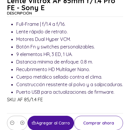
Lente Viltrox AF 85mm f/1.4 Pro
FE - Sony E
DESCRIPCIÓN
Full-Frame | f/1.4 a f/16.
Lente rápido de retrato.
Motores Dual Hyper VCM.
Botón Fn y switches personalizables.
9 elementos HR, 3 ED, 1 UA.
Distancia mínima de enfoque: 0.8 m.
Recubrimiento HD Multilayer Nano.
Cuerpo metálico sellado contra el clima.
Construcción resistente al polvo y a salpicaduras.
Puerto USB para actualizaciones de firmware.
SKU: AF 85/1.4 FE
Agregar al Carro
Comprar ahora
Cantidad