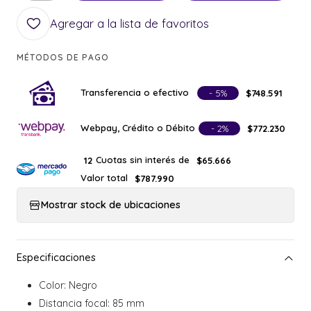
Agregar a la lista de favoritos
MÉTODOS DE PAGO
Transferencia o efectivo
- 5%
$748.591
Webpay, Crédito o Débito
- 2%
$772.230
Cuotas sin interés de
12
$65.666
Valor total
$787.990
Mostrar stock de ubicaciones
Color: Negro
Distancia focal: 85 mm