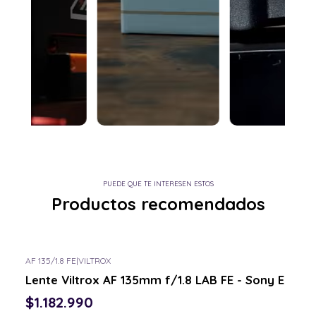
PUEDE QUE TE INTERESEN ESTOS
Productos recomendados
AF 135/1.8 FE
|
VILTROX
Lente Viltrox AF 135mm f/1.8 LAB FE - Sony E
$1.182.990