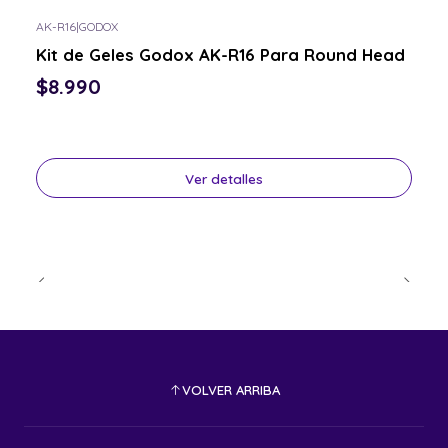
AK-R16
|
GODOX
Consulta por el tuyo
Kit de Geles Godox AK-R16 Para Round Head
$8.990
Ver detalles
VOLVER ARRIBA