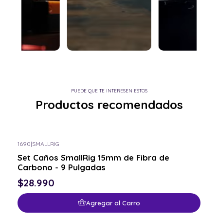
PUEDE QUE TE INTERESEN ESTOS
Productos recomendados
1690
|
SMALLRIG
Set Caños SmallRig 15mm de Fibra de
Carbono - 9 Pulgadas
$28.990
Agregar al Carro