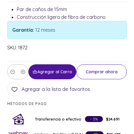
Par de caños de 15mm
Construcción ligera de fibra de carbono
Garantía:
12 meses
SKU: 1872
Agregar al Carro
Comprar ahora
Cantidad
Agregar a la lista de favoritos
MÉTODOS DE PAGO
Transferencia o efectivo
- 5%
$24.691