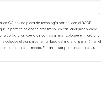
brico GO en una pieza de tecnología portátil con el RODE
ue le permite colocar el transmisor en casi cualquier prenda
 a una corbata, un cuello de camisa y más. Coloque el micrófono
nte coloque el transmisor en un lado del material y el imán en el
pa intercalada en el medio. El transmisor permanecerá en su