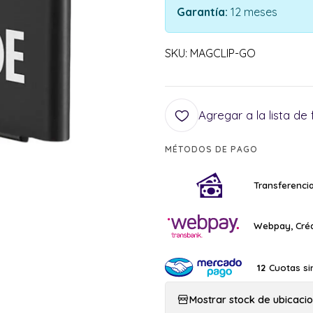
Garantía:
12 meses
SKU: MAGCLIP-GO
Agregar a la lista de 
MÉTODOS DE PAGO
Transferencia
Webpay, Créd
Cuotas si
12
Mostrar stock de ubicaci