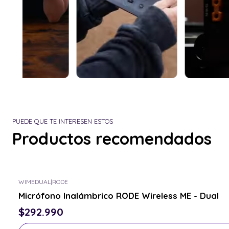
PUEDE QUE TE INTERESEN ESTOS
Productos recomendados
WIMEDUAL
|
RODE
Consulta por el tuyo
Micrófono Inalámbrico RODE Wireless ME - Dual
$292.990