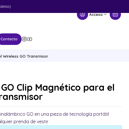
aletas)
Acceso
Contacto
l Wireless GO Transmisor
GO Clip Magnético para el
Transmisor
 inalámbrico GO en una pieza de tecnología portátil
lquier prenda de vestir