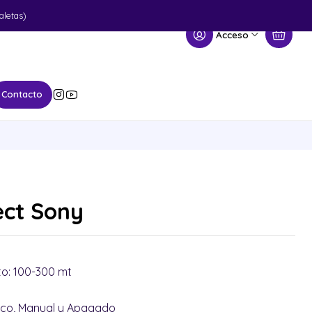
aletas)
Acceso
Contacto
ect Sony
o: 100-300 mt
ico, Manual y Apagado