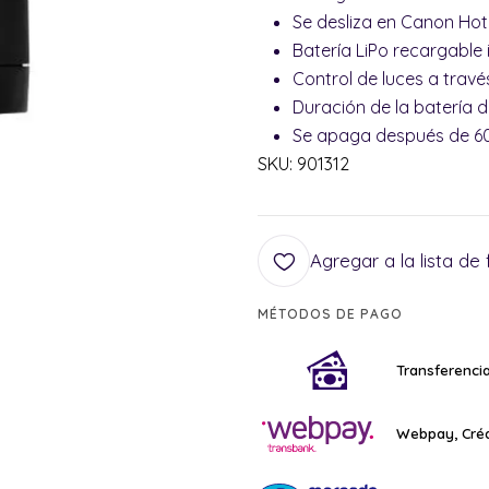
Se desliza en Canon Ho
Batería LiPo recargable
Control de luces a travé
Duración de la batería 
Se apaga después de 60
SKU: 901312
Agregar a la lista de 
MÉTODOS DE PAGO
Transferencia
Webpay, Créd