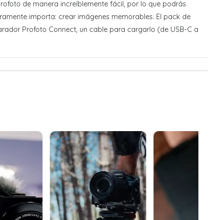
rofoto de manera increíblemente fácil, por lo que podrás
eramente importa: crear imágenes memorables. El pack de
parador Profoto Connect, un cable para cargarlo (de USB-C a