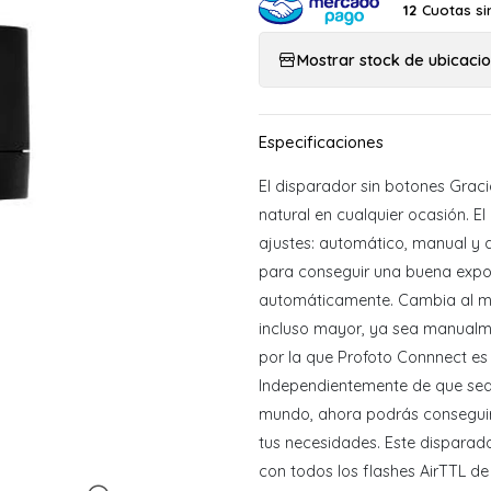
Cuotas si
12
Mostrar stock de ubicaci
El disparador sin botones Graci
natural en cualquier ocasión. E
ajustes: automático, manual y 
para conseguir una buena exposi
automáticamente. Cambia al mo
incluso mayor, ya sea manualmen
por la que Profoto Connnect es
Independientemente de que seas
mundo, ahora podrás conseguir
tus necesidades. Este dispara
con todos los flashes AirTTL de