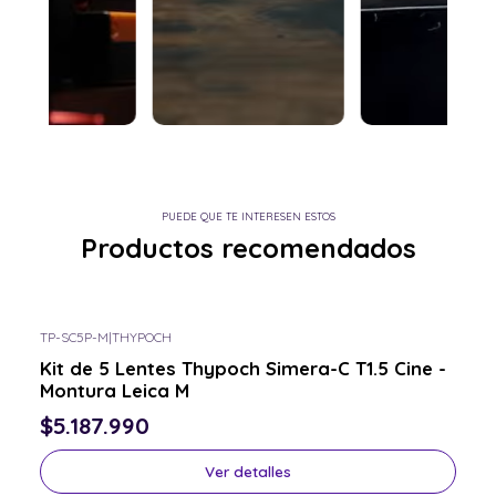
PUEDE QUE TE INTERESEN ESTOS
Productos recomendados
TP-SC5P-M
|
THYPOCH
Consulta por el tuyo
Kit de 5 Lentes Thypoch Simera-C T1.5 Cine -
Montura Leica M
$5.187.990
Ver detalles