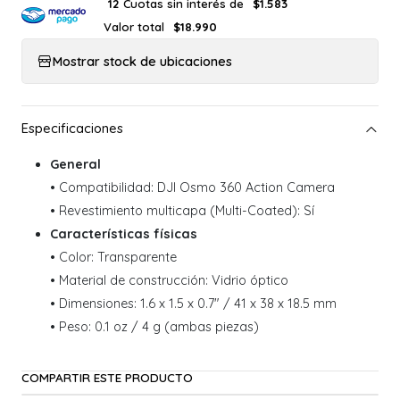
Cuotas sin interés de
12
$1.583
Valor total
$18.990
Mostrar stock de ubicaciones
General
• Compatibilidad: DJI Osmo 360 Action Camera
• Revestimiento multicapa (Multi-Coated): Sí
Características físicas
• Color: Transparente
• Material de construcción: Vidrio óptico
• Dimensiones: 1.6 x 1.5 x 0.7" / 41 x 38 x 18.5 mm
• Peso: 0.1 oz / 4 g (ambas piezas)
COMPARTIR ESTE PRODUCTO