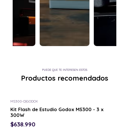
PUEDE QUE TE INTERESEN ESTOS
Productos recomendados
MS300-D
|
GODOX
Consulta por el tuyo
Kit Flash de Estudio Godox MS300 - 3 x
300W
$638.990