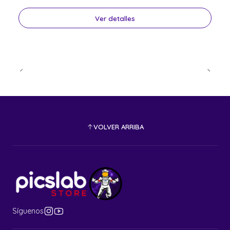
Ver detalles
VOLVER ARRIBA
Síguenos