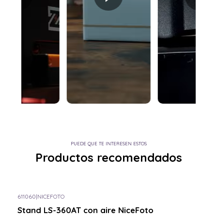
PUEDE QUE TE INTERESEN ESTOS
Productos recomendados
611060
|
NICEFOTO
Consulta por el tuyo
Stand LS-360AT con aire NiceFoto