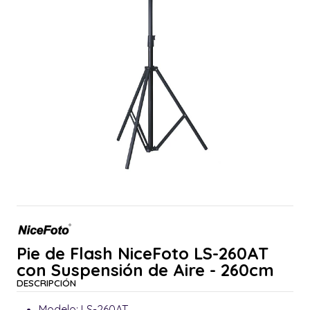
Pie de Flash NiceFoto LS-260AT
con Suspensión de Aire - 260cm
DESCRIPCIÓN
Modelo: LS-260AT.