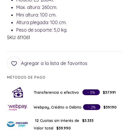
Max. altura: 260cm.
Mini altura: 100 cm.
Altura plegada: 100 cm.
Peso de soporte: 5,0 kg.
SKU: 611061
Agregar a la lista de favoritos
MÉTODOS DE PAGO
Transferencia o efectivo
- 5%
$37.991
Webpay, Crédito o Débito
- 2%
$39.190
Cuotas sin interés de
12
$3.333
Valor total
$39.990