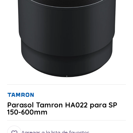
Parasol Tamron HA022 para SP
150-600mm
Agregar a la lista de favoritos