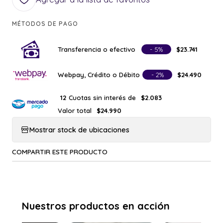
MÉTODOS DE PAGO
Transferencia o efectivo
- 5%
$23.741
Webpay, Crédito o Débito
- 2%
$24.490
Cuotas sin interés de
12
$2.083
Valor total
$24.990
Mostrar stock de ubicaciones
COMPARTIR ESTE PRODUCTO