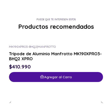
PUEDE QUE TE INTERESEN ESTOS
Productos recomendados
MK190XPRO3-BHQ2
|
MANFROTTO
Trípode de Aluminio Manfrotto MK190XPRO3-
BHQ2 XPRO
$410.990
Agregar al Carro