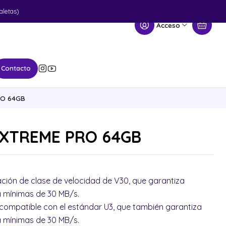
aletas)
Acceso
Contacto
RO 64GB
EXTREME PRO 64GB
ación de clase de velocidad de V30, que garantiza
a mínimas de 30 MB/s.
 compatible con el estándar U3, que también garantiza
a mínimas de 30 MB/s.