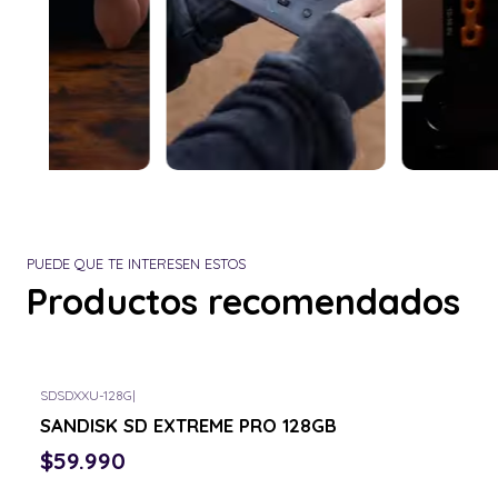
PUEDE QUE TE INTERESEN ESTOS
Productos recomendados
SDSDXXU-128G
|
Consulta por el tuyo
SANDISK SD EXTREME PRO 128GB
$59.990