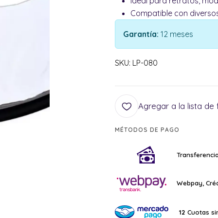
Ideal para retratos, mod
Compatible con diversos
Garantía:
12 meses
SKU: LP-080
Agregar a la lista de 
MÉTODOS DE PAGO
Transferencia
Webpay, Créd
Cuotas si
12