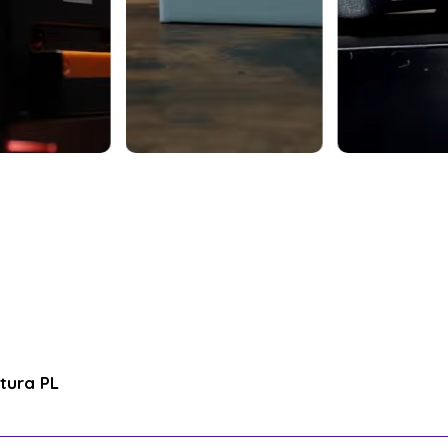
tura PL