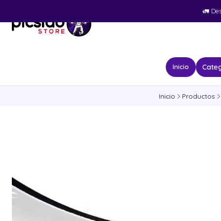
🚛​ De
Categ
Inicio
Inicio
Productos