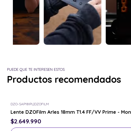
PUEDE QUE TE INTERESEN ESTOS
Productos recomendados
DZO-SAP18IPL
|
DZOFILM
Consulta por el tuyo
Lente DZOFilm Arles 18mm T1.4 FF/VV Prime - Mon
$2.649.990