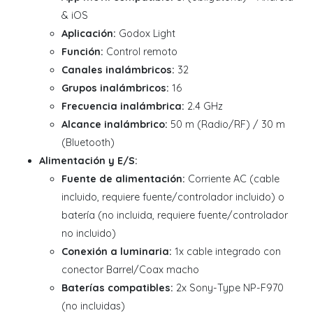
& iOS
Aplicación:
Godox Light
Función:
Control remoto
Canales inalámbricos:
32
Grupos inalámbricos:
16
Frecuencia inalámbrica:
2.4 GHz
Alcance inalámbrico:
50 m (Radio/RF) / 30 m
(Bluetooth)
Alimentación y E/S:
Fuente de alimentación:
Corriente AC (cable
incluido, requiere fuente/controlador incluido) o
batería (no incluida, requiere fuente/controlador
no incluido)
Conexión a luminaria:
1x cable integrado con
conector Barrel/Coax macho
Baterías compatibles:
2x Sony-Type NP-F970
(no incluidas)