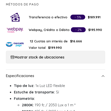
MÉTODOS DE PAGO
Transferencia o efectivo
- 5%
$189.991
Webpay, Crédito o Débito
- 2%
$195.990
Cuotas sin interés de
12
$16.666
Valor total
$199.990
Mostrar stock de ubicaciones
Tipo de luz:
1x Luz LED flexible
Estuche de transporte:
Sí
Fotometría:
2800K:
190 fc / 2050 Lux a 1 m *