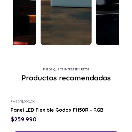
PUEDE QUE TE INTERESEN ESTOS
Productos recomendados
FH50R
|
GODOX
Panel LED Flexible Godox FH50R - RGB
$259.990