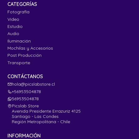
CATEGORÍAS
Fotografía
Video
Estudio
Audio
Iluminación
Mochilas y Accesorios
Post Producción
Transporte
CONTÁCTANOS
hola@picslabstore.cl
+56953504878
56953504878
Picslab Store
Avenida Presidente Errazuriz 4125
Santiago - Las Condes
Región Metropolitana - Chile
INFORMACIÓN