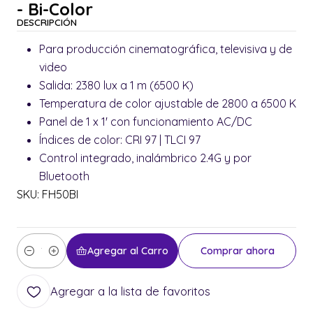
- Bi-Color
DESCRIPCIÓN
Para producción cinematográfica, televisiva y de
video
Salida: 2380 lux a 1 m (6500 K)
Temperatura de color ajustable de 2800 a 6500 K
Panel de 1 x 1' con funcionamiento AC/DC
Índices de color: CRI 97 | TLCI 97
Control integrado, inalámbrico 2.4G y por
Bluetooth
SKU: FH50BI
Agregar al Carro
Comprar ahora
Cantidad
Agregar a la lista de favoritos